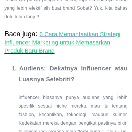
yang lebih efektif sih buat brand Sobat? Yuk, kita bahas
dulu lebih lanjut!
Baca juga:
6 Cara Memanfaatkan Strategi
Influencer Marketing untuk Memasarkan
Produk Baru Brand
1.
Audiens: Dekatnya Influencer atau
Luasnya Selebriti?
Influencer biasanya punya audiens yang lebih
spesifik sesuai niche mereka, mau itu tentang
fashion, kecantikan, teknologi, maupun kuliner.
Kedekatan mereka dengan pengikut pastinya bikin
followers jadi merasa lebih “terhubung.” Tapi di sisi