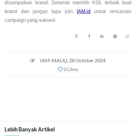
disampaikan brand. Selamat memilih KOL terbaik buat
brand dan jangan lupa join
IAM.id
untuk rencanain
campaign yang sukses!
IAM-MAULI
,
28 October 2024
0 Likes
Lebih Banyak Artikel