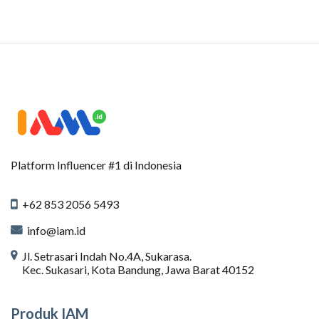
Platform Influencer #1 di Indonesia
+62 853 2056 5493
info@iam.id
Jl. Setrasari Indah No.4A, Sukarasa.
Kec. Sukasari, Kota Bandung, Jawa Barat 40152
Produk IAM