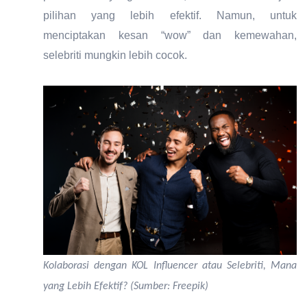
pilihan yang lebih efektif. Namun, untuk
menciptakan kesan “wow” dan kemewahan,
selebriti mungkin lebih cocok.
Kolaborasi dengan KOL Influencer atau Selebriti, Mana
yang Lebih Efektif? (Sumber: Freepik)