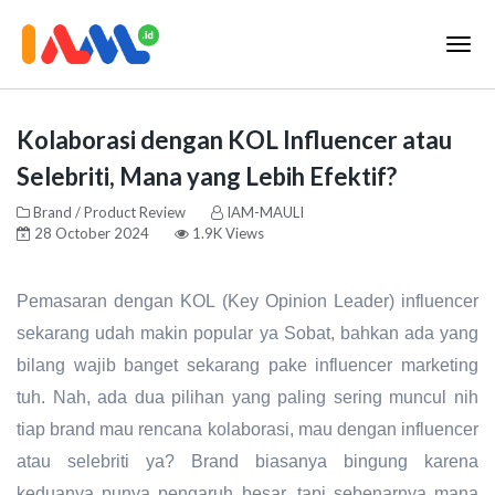
Kolaborasi dengan KOL Influencer atau
Selebriti, Mana yang Lebih Efektif?
Brand / Product Review
IAM-MAULI
28 October 2024
1.9K Views
Pemasaran dengan KOL (Key Opinion Leader) influencer
sekarang udah makin popular ya Sobat, bahkan ada yang
bilang wajib banget sekarang pake influencer marketing
tuh. Nah, ada dua pilihan yang paling sering muncul nih
tiap brand mau rencana kolaborasi, mau dengan influencer
atau selebriti ya? Brand biasanya bingung karena
keduanya punya pengaruh besar, tapi sebenarnya mana