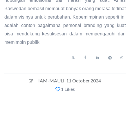
hubungan emosional dan narasi yang kuat, Anies
Baswedan berhasil membuat banyak orang merasa terlibat
dalam visinya untuk perubahan. Kepemimpinan seperti ini
adalah contoh bagaimana personal branding yang kuat
bisa mendukung kesuksesan dalam mempengaruhi dan
memimpin publik.
IAM-MAULI
,
11 October 2024
1 Likes