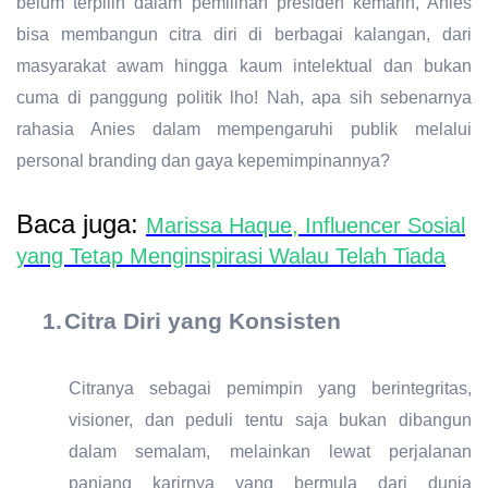
belum terpilih dalam pemilihan presiden kemarin, Anies
bisa membangun citra diri di berbagai kalangan, dari
masyarakat awam hingga kaum intelektual dan bukan
cuma di panggung politik lho! Nah, apa sih sebenarnya
rahasia Anies dalam mempengaruhi publik melalui
personal branding dan gaya kepemimpinannya?
Baca juga:
Marissa Haque, Influencer Sosial
yang Tetap Menginspirasi Walau Telah Tiada
1.
Citra Diri yang Konsisten
Citranya sebagai pemimpin yang berintegritas,
visioner, dan peduli tentu saja bukan dibangun
dalam semalam, melainkan lewat perjalanan
panjang karirnya yang bermula dari dunia