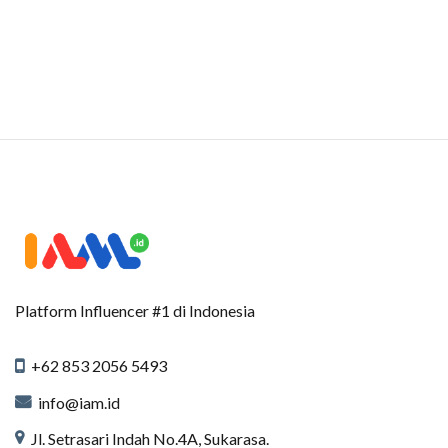
Platform Influencer #1 di Indonesia
+62 853 2056 5493
info@iam.id
Jl. Setrasari Indah No.4A, Sukarasa.