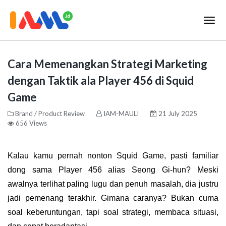
Cara Memenangkan Strategi Marketing
dengan Taktik ala Player 456 di Squid
Game
Brand / Product Review
IAM-MAULI
21 July 2025
656 Views
Kalau kamu pernah nonton
Squid Game
, pasti familiar
dong sama
Player 456 alias Seong Gi-hun
? Meski
awalnya terlihat paling lugu dan penuh masalah, dia justru
jadi pemenang terakhir. Gimana caranya? Bukan cuma
soal keberuntungan, tapi soal
strategi, membaca situasi,