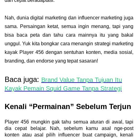
dan cepat beradaptasi
.
Nah, dunia
digital marketing
dan
influencer marketing
juga
sama. Persaingan ketat, semua ingin menang, tapi yang
bisa baca peta dan tahu cara mainnya itu yang bakal
unggul. Yuk kita bongkar cara menangin strategi marketing
kayak Player 456 dengan sentuhan
konten, media sosial,
branding, dan endorse
yang tepat sasaran!
Baca juga:
Brand Value Tanpa Tujuan Itu
Kayak Pemain Squid Game Tanpa Strategi
Kenali “Permainan” Sebelum Terjun
Player 456 mungkin gak tahu semua aturan di awal, tapi
dia cepat belajar. Nah, sebelum kamu asal nge-post
konten atau asal pilih influencer buat campaign,
kenali