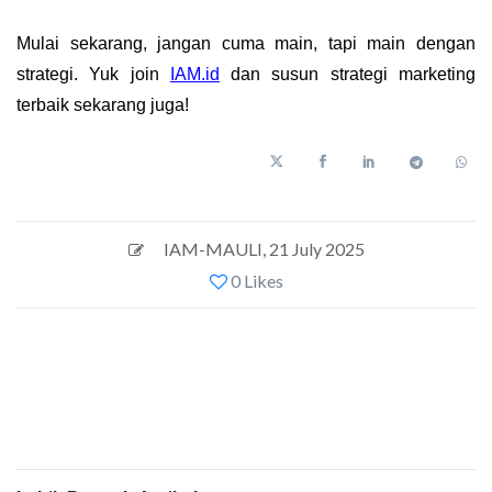
Mulai sekarang, jangan cuma main, tapi
main dengan
strategi. Yuk join
IAM.id
dan susun strategi marketing
terbaik sekarang juga!
IAM-MAULI
,
21 July 2025
0 Likes