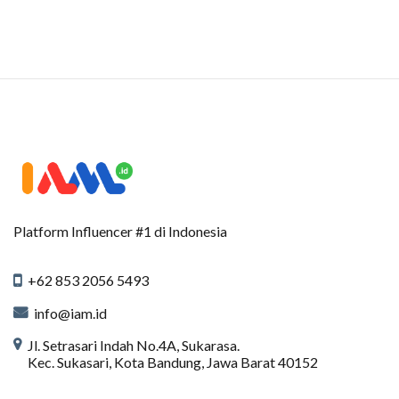
Platform Influencer #1 di Indonesia
+62 853 2056 5493
info@iam.id
Jl. Setrasari Indah No.4A, Sukarasa.
Kec. Sukasari, Kota Bandung, Jawa Barat 40152