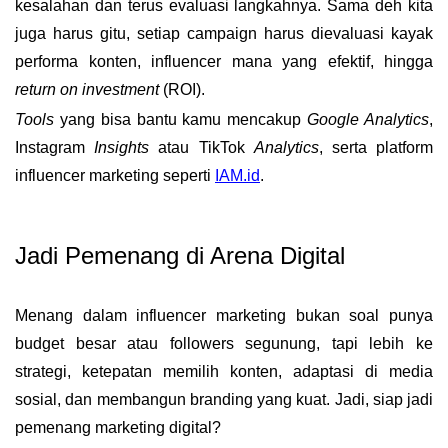
kesalahan dan terus evaluasi langkahnya. Sama deh kita
juga harus gitu, setiap campaign harus dievaluasi kayak
performa konten, influencer mana yang efektif, hingga
return on investment
(ROI).
Tools
yang bisa bantu kamu mencakup
Google Analytics
,
Instagram
Insights
atau TikTok
Analytics
, serta platform
influencer marketing seperti
IAM.id
.
Cara Sederhana Meningkatkan 
Baca juga:
Jadi Pemenang di Arena Digital
Menang dalam
influencer marketing
bukan soal punya
budget besar atau followers segunung, tapi lebih ke
strategi, ketepatan memilih konten, adaptasi di media
sosial, dan membangun branding yang kuat
. Jadi, siap jadi
pemenang marketing digital?