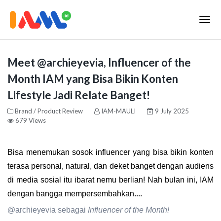
Meet @archieyevia, Influencer of the
Month IAM yang Bisa Bikin Konten
Lifestyle Jadi Relate Banget!
Brand / Product Review
IAM-MAULI
9 July 2025
679 Views
Bisa menemukan sosok influencer yang bisa bikin
konten
terasa personal, natural, dan deket banget dengan audiens
di media sosial itu ibarat nemu berlian! Nah bulan ini, IAM
dengan bangga mempersembahkan....
@archieyevia
sebagai
Influencer of the Month!