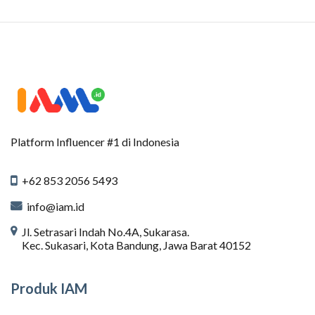
Platform Influencer #1 di Indonesia
+62 853 2056 5493
info@iam.id
Jl. Setrasari Indah No.4A, Sukarasa.
Kec. Sukasari, Kota Bandung, Jawa Barat 40152
Produk IAM