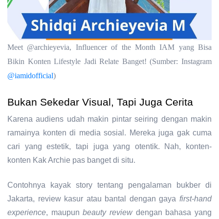
Meet @archieyevia, Influencer of the Month IAM yang Bisa
Bikin Konten Lifestyle Jadi Relate Banget! (Sumber: Instagram
@iamidofficial
)
Bukan Sekedar Visual, Tapi Juga Cerita
Karena audiens udah makin pintar seiring dengan makin
ramainya konten di media sosial. Mereka juga gak cuma
cari yang estetik, tapi juga yang otentik. Nah, konten-
konten Kak Archie pas banget di situ.
Contohnya kayak story tentang pengalaman bukber di
Jakarta, review kasur atau bantal dengan gaya
first-hand
experience
, maupun
beauty review
dengan bahasa yang