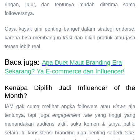
ringan, jujur, dan tentunya mudah diterima sama
followersnya.
Gaya kayak gini penting banget dalam
strategi endorse
,
karena bisa membangun
trust
dan bikin produk atau jasa
terasa lebih real.
Baca juga:
Apa Duet Maut Branding Era
Sekarang? Ya E-commerce dan Influencer!
Kenapa Dipilih Jadi Influencer of the
Month?
IAM gak cuma melihat angka followers atau
views
aja
tentunya, tapi juga
e
ngagement rate
yang tinggi
yang
menandakan audiens aktif, suka komen & tanya balik,
selain itu k
onsistensi branding
juga penting seperti
tone
,