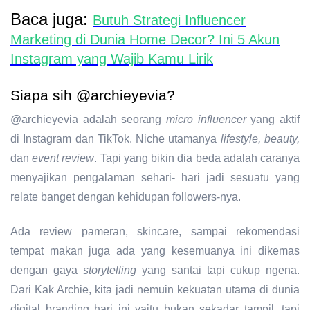
Baca juga:
Butuh Strategi Influencer
Marketing di Dunia Home Decor? Ini 5 Akun
Instagram yang Wajib Kamu Lirik
Siapa sih @archieyevia?
@archieyevia adalah seorang
micro influencer
yang aktif
di Instagram dan TikTok. Niche utamanya
lifestyle, beauty,
dan
event review
.
Tapi yang bikin dia beda adalah caranya
menyajikan pengalaman sehari- hari jadi sesuatu yang
relate banget dengan kehidupan followers-nya.
Ada review pameran, skincare, sampai rekomendasi
tempat makan juga ada yang kesemuanya ini dikemas
dengan gaya
storytelling
yang santai tapi cukup ngena.
Dari Kak Archie, kita jadi nemuin kekuatan utama di dunia
digital branding
hari ini yaitu bukan sekadar tampil, tapi