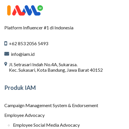
Platform Influencer #1 di Indonesia
+62 853 2056 5493
info@iam.id
Jl. Setrasari Indah No.4A, Sukarasa.
Kec. Sukasari, Kota Bandung, Jawa Barat 40152
Produk IAM
Campaign Management System & Endorsement
Employee Advocacy
Employee Social Media Advocacy