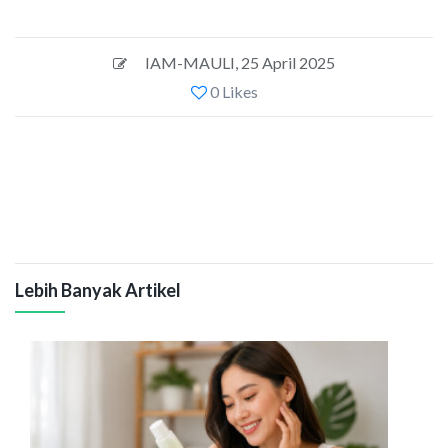
IAM-MAULI
,
25 April 2025
0 Likes
Lebih Banyak Artikel