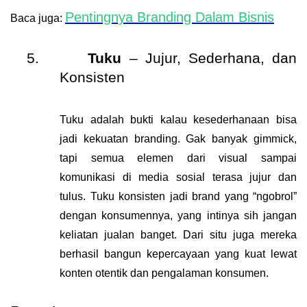
Pentingnya Branding Dalam Bisnis
Baca juga:
5.
Tuku
–
Jujur, Sederhana, dan
Konsisten
Tuku adalah bukti kalau kesederhanaan bisa
jadi kekuatan branding. Gak banyak gimmick,
tapi semua elemen dari visual sampai
komunikasi di media sosial terasa jujur dan
tulus. Tuku konsisten jadi brand yang “ngobrol”
dengan konsumennya, yang intinya sih jangan
keliatan jualan banget. Dari situ juga mereka
berhasil bangun kepercayaan yang kuat lewat
konten otentik dan pengalaman konsumen
.