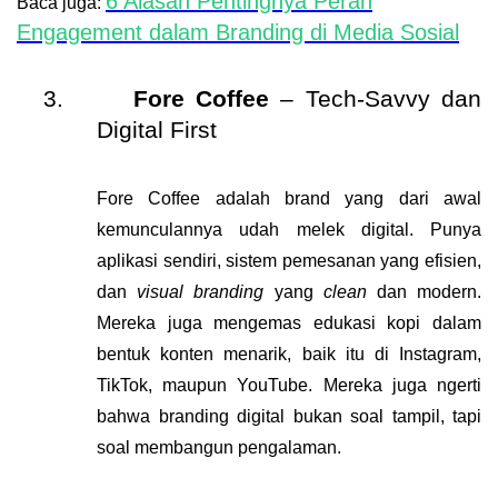
6 Alasan Pentingnya Peran
Baca juga:
Engagement dalam Branding di Media Sosial
3.
Fore Coffee
–
Tech-Savvy dan
Digital First
Fore Coffee adalah brand yang dari awal
kemunculannya udah melek digital. Punya
aplikasi sendiri, sistem pemesanan yang efisien,
dan
visual branding
yang
clean
dan modern.
Mereka juga mengemas edukasi kopi dalam
bentuk konten menarik, baik itu di Instagram,
TikTok, maupun YouTube. Mereka juga ngerti
bahwa
branding digital
bukan soal tampil, tapi
soal membangun pengalaman.