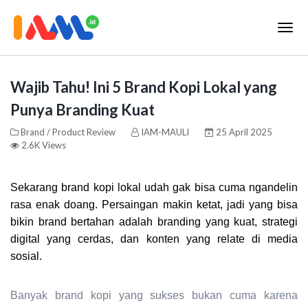
Wajib Tahu! Ini 5 Brand Kopi Lokal yang
Punya Branding Kuat
Brand / Product Review
IAM-MAULI
25 April 2025
2.6K Views
Sekarang brand kopi lokal udah gak bisa cuma ngandelin
rasa enak doang. Persaingan makin ketat, jadi yang bisa
bikin brand bertahan adalah
branding yang kuat, strategi
digital yang cerdas, dan konten yang relate
di media
sosial.
Banyak brand kopi yang sukses bukan cuma karena