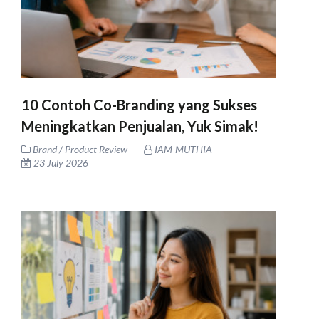
10 Contoh Co-Branding yang Sukses
Meningkatkan Penjualan, Yuk Simak!
Brand / Product Review
IAM-MUTHIA
23 July 2026