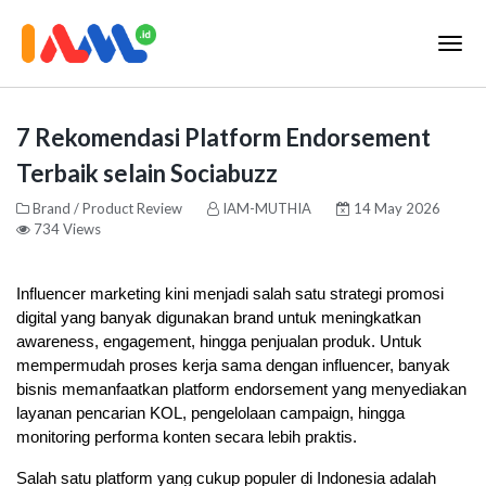
7 Rekomendasi Platform Endorsement
Terbaik selain Sociabuzz
Brand / Product Review
IAM-MUTHIA
14 May 2026
734 Views
Influencer marketing kini menjadi salah satu strategi promosi 
digital yang banyak digunakan brand untuk meningkatkan 
awareness, engagement, hingga penjualan produk. Untuk 
mempermudah proses kerja sama dengan influencer, banyak 
bisnis memanfaatkan platform endorsement yang menyediakan 
layanan pencarian KOL, pengelolaan campaign, hingga 
monitoring performa konten secara lebih praktis.
Salah satu platform yang cukup populer di Indonesia adalah 