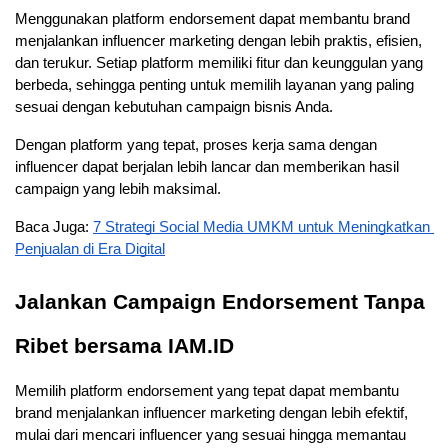
Menggunakan platform endorsement dapat membantu brand 
menjalankan influencer marketing dengan lebih praktis, efisien, 
dan terukur. Setiap platform memiliki fitur dan keunggulan yang 
berbeda, sehingga penting untuk memilih layanan yang paling 
sesuai dengan kebutuhan campaign bisnis Anda. 
Dengan platform yang tepat, proses kerja sama dengan 
influencer dapat berjalan lebih lancar dan memberikan hasil 
campaign yang lebih maksimal.
Baca Juga: 
7 Strategi Social Media UMKM untuk Meningkatkan 
Penjualan di Era Digital
Jalankan Campaign Endorsement Tanpa 
Ribet bersama IAM.ID
Memilih platform endorsement yang tepat dapat membantu 
brand menjalankan influencer marketing dengan lebih efektif, 
mulai dari mencari influencer yang sesuai hingga memantau 