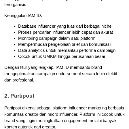
terorganisir.
Keunggulan IAM.ID:
Database influencer yang luas dari berbagai niche
Proses pencarian influencer lebih cepat dan akurat
Monitoring campaign dalam satu platform
Mempermudah pengelolaan brief dan komunikasi
Data analytics untuk memantau performa campaign
Cocok untuk UMKM hingga perusahaan besar
Dengan fitur yang lengkap, IAM.ID membantu brand 
mengoptimalkan campaign endorsement secara lebih efektif 
dan profesional.
2. Partipost
Partipost dikenal sebagai platform influencer marketing berbasis 
komunitas creator dan micro influencer. Platform ini cocok untuk 
brand yang ingin meningkatkan engagement melalui banyak 
konten autentik dari creator.