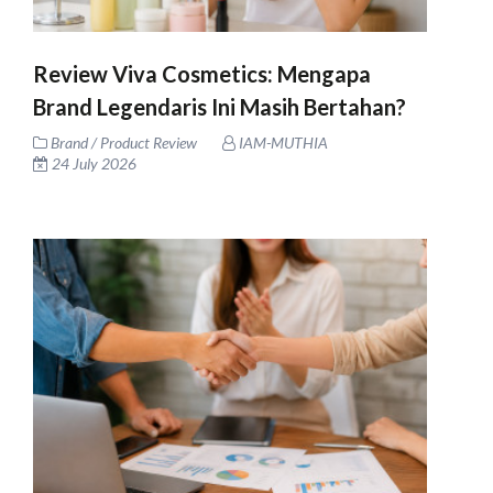
Review Viva Cosmetics: Mengapa
Brand Legendaris Ini Masih Bertahan?
Brand / Product Review
IAM-MUTHIA
24 July 2026