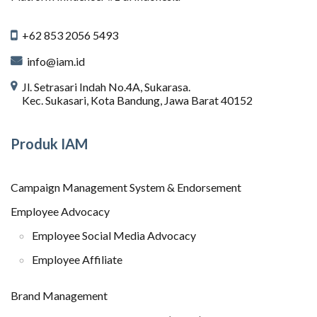
+62 853 2056 5493
info@iam.id
Jl. Setrasari Indah No.4A, Sukarasa.
Kec. Sukasari, Kota Bandung, Jawa Barat 40152
Produk IAM
Campaign Management System & Endorsement
Employee Advocacy
Employee Social Media Advocacy
Employee Affiliate
Brand Management