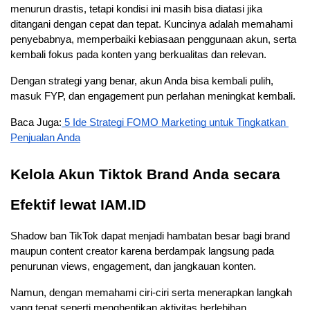
menurun drastis, tetapi kondisi ini masih bisa diatasi jika 
ditangani dengan cepat dan tepat. Kuncinya adalah memahami 
penyebabnya, memperbaiki kebiasaan penggunaan akun, serta 
kembali fokus pada konten yang berkualitas dan relevan. 
Dengan strategi yang benar, akun Anda bisa kembali pulih, 
masuk FYP, dan engagement pun perlahan meningkat kembali.
Baca Juga:
 5 Ide Strategi FOMO Marketing untuk Tingkatkan 
Penjualan Anda
Kelola Akun Tiktok Brand Anda secara 
Efektif lewat IAM.ID
Shadow ban TikTok dapat menjadi hambatan besar bagi brand 
maupun content creator karena berdampak langsung pada 
penurunan views, engagement, dan jangkauan konten.
Namun, dengan memahami ciri-ciri serta menerapkan langkah 
yang tepat seperti menghentikan aktivitas berlebihan, 