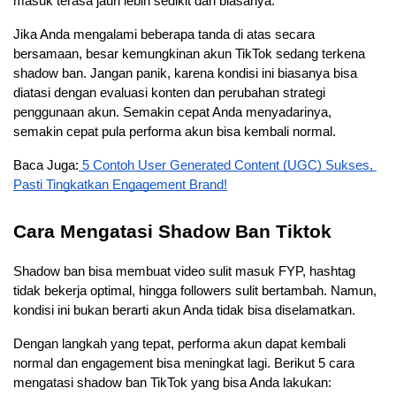
masuk terasa jauh lebih sedikit dari biasanya.
Jika Anda mengalami beberapa tanda di atas secara 
bersamaan, besar kemungkinan akun TikTok sedang terkena 
shadow ban. Jangan panik, karena kondisi ini biasanya bisa 
diatasi dengan evaluasi konten dan perubahan strategi 
penggunaan akun. Semakin cepat Anda menyadarinya, 
semakin cepat pula performa akun bisa kembali normal.
Baca Juga:
 5 Contoh User Generated Content (UGC) Sukses, 
Pasti Tingkatkan Engagement Brand!
Cara Mengatasi Shadow Ban Tiktok
Shadow ban bisa membuat video sulit masuk FYP, hashtag 
tidak bekerja optimal, hingga followers sulit bertambah. Namun, 
kondisi ini bukan berarti akun Anda tidak bisa diselamatkan. 
Dengan langkah yang tepat, performa akun dapat kembali 
normal dan engagement bisa meningkat lagi. Berikut 5 cara 
mengatasi shadow ban TikTok yang bisa Anda lakukan: