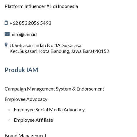
Platform Influencer #1 di Indonesia
+62 853 2056 5493
info@iam.id
Jl. Setrasari Indah No.4A, Sukarasa.
Kec. Sukasari, Kota Bandung, Jawa Barat 40152
Produk IAM
Campaign Management System & Endorsement
Employee Advocacy
Employee Social Media Advocacy
Employee Affiliate
Brand Management