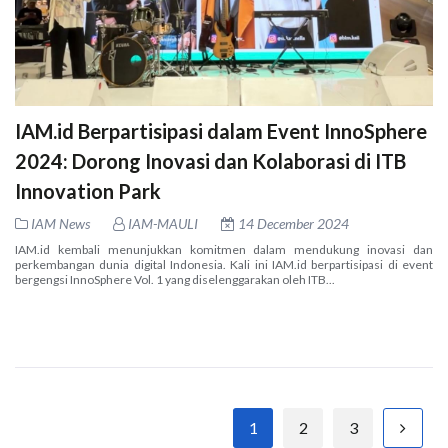
IAM.id Berpartisipasi dalam Event InnoSphere
2024: Dorong Inovasi dan Kolaborasi di ITB
Innovation Park
IAM News
IAM-MAULI
14 December 2024
IAM.id kembali menunjukkan komitmen dalam mendukung inovasi dan
perkembangan dunia digital Indonesia. Kali ini IAM.id berpartisipasi di event
bergengsi InnoSphere Vol. 1 yang diselenggarakan oleh ITB...
1
2
3