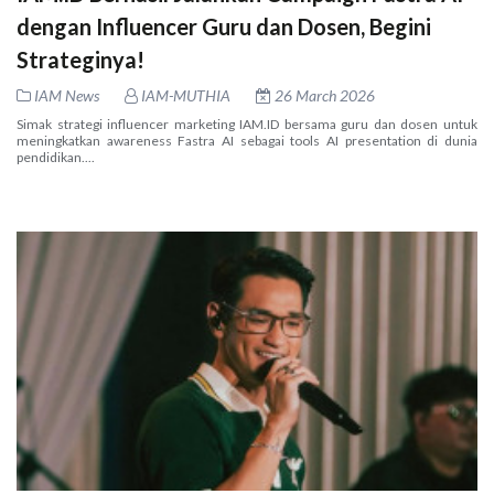
dengan Influencer Guru dan Dosen, Begini
Strateginya!
IAM News
IAM-MUTHIA
26 March 2026
Simak strategi influencer marketing IAM.ID bersama guru dan dosen untuk
meningkatkan awareness Fastra AI sebagai tools AI presentation di dunia
pendidikan....