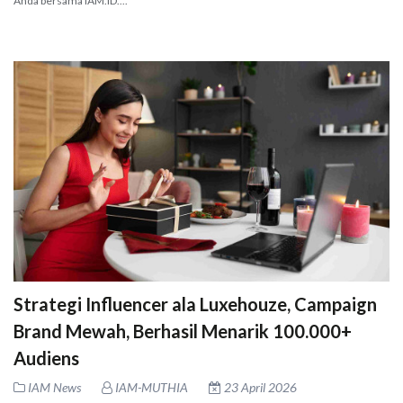
Anda bersama IAM.ID....
Strategi Influencer ala Luxehouze, Campaign
Brand Mewah, Berhasil Menarik 100.000+
Audiens
IAM News
IAM-MUTHIA
23 April 2026