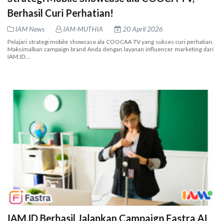
Berhasil Curi Perhatian!
IAM News
IAM-MUTHIA
20 April 2026
Pelajari strategi mobile showcase ala COOCAA TV yang sukses curi perhatian.
Maksimalkan campaign brand Anda dengan layanan influencer marketing dari
IAM.ID....
IAM.ID Berhasil Jalankan Campaign Fastra AI