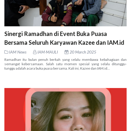
Sinergi Ramadhan di Event Buka Puasa
Bersama Seluruh Karyawan Kazee dan IAM.id
IAM News
IAM-MAULI
20 March 2025
Ramadhan itu bulan penuh berkah yang selalu membawa kebahagiaan dan
semangat kebersamaan. Salah satu momen spesial yang selalu ditunggu-
tunggu adalah acara buka puasa bersama. Kali ini, Kazee dan IAM.id...