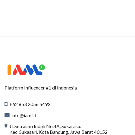
Platform Influencer #1 di Indonesia
+62 853 2056 5493
info@iam.id
Jl. Setrasari Indah No.4A, Sukarasa.
Kec. Sukasari, Kota Bandung, Jawa Barat 40152