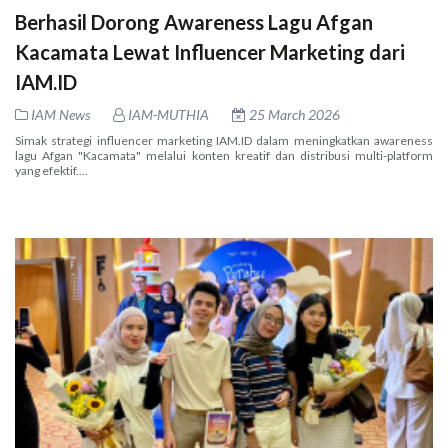
Berhasil Dorong Awareness Lagu Afgan
Kacamata Lewat Influencer Marketing dari
IAM.ID
IAM News
IAM-MUTHIA
25 March 2026
Simak strategi influencer marketing IAM.ID dalam meningkatkan awareness
lagu Afgan "Kacamata" melalui konten kreatif dan distribusi multi-platform
yang efektif....