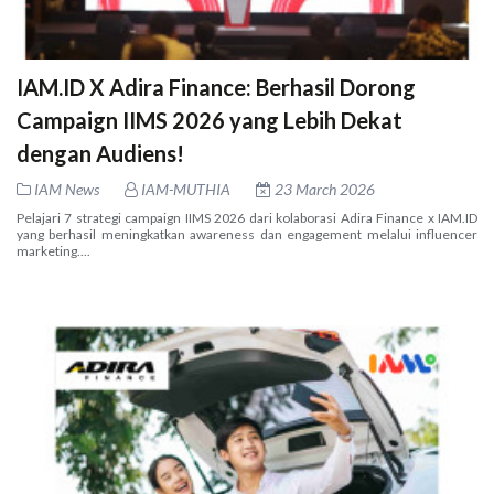
IAM.ID X Adira Finance: Berhasil Dorong
Campaign IIMS 2026 yang Lebih Dekat
dengan Audiens!
IAM News
IAM-MUTHIA
23 March 2026
Pelajari 7 strategi campaign IIMS 2026 dari kolaborasi Adira Finance x IAM.ID
yang berhasil meningkatkan awareness dan engagement melalui influencer
marketing....