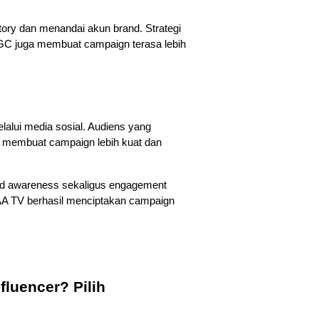
ry dan menandai akun brand. Strategi 
GC juga membuat campaign terasa lebih 
alui media sosial. Audiens yang 
ni membuat campaign lebih kuat dan 
and awareness sekaligus engagement 
AA TV berhasil menciptakan campaign 
uencer? Pilih 