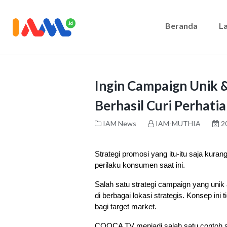
Beranda
L
Ingin Campaign Unik 
Berhasil Curi Perhatia
IAM News
IAM-MUTHIA
20
Strategi promosi yang itu-itu saja kurang
perilaku konsumen saat ini.
Salah satu strategi campaign yang uni
di berbagai lokasi strategis. Konsep ini
bagi target market.
COOCA TV menjadi salah satu contoh s