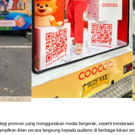
gi promosi yang menggunakan media bergerak, seperti kendaraan yang
nampilkan iklan secara langsung kepada audiens di berbagai lokasi stra