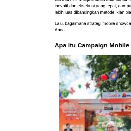
inovatif dan eksekusi yang tepat, camp
lebih luas dibandingkan metode iklan bi
Lalu, bagaimana strategi mobile showcase
Anda.
Apa itu Campaign Mobil