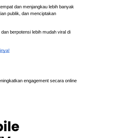
 tempat dan menjangkau lebih banyak 
ian publik, dan menciptakan 
an berpotensi lebih mudah viral di 
inya!
meningkatkan engagement secara online 