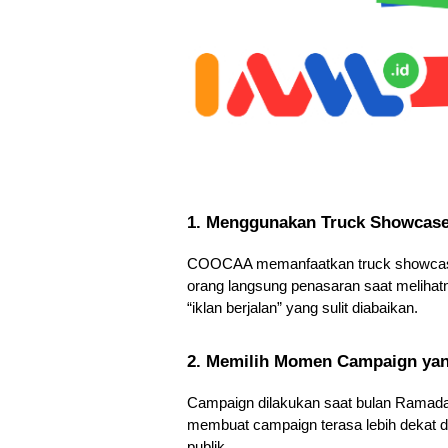
1. Menggunakan Truck Showcase 
COOCAA memanfaatkan truck showcase d
orang langsung penasaran saat melihatny
“iklan berjalan” yang sulit diabaikan.
2. Memilih Momen Campaign yan
Campaign dilakukan saat bulan Ramadan,
membuat campaign terasa lebih dekat 
publik.