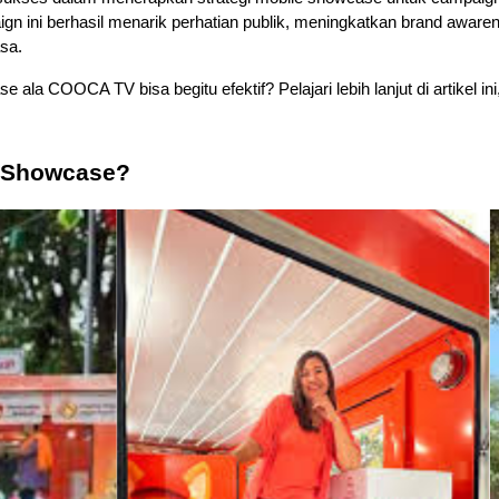
aign ini berhasil menarik perhatian publik, meningkatkan brand awar
asa.
 ala COOCA TV bisa begitu efektif? Pelajari lebih lanjut di artikel in
e Showcase?