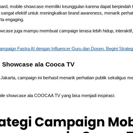
llboard, mobile showcase memiliki keunggulan karena dapat berpindah
ini sangat efektif untuk meningkatkan brand awareness, menarik perhat
ta engaging. 
wcase juga mampu membuat campaign terasa lebih hidup, interaktif, d
ampaign Fastra AI dengan Influencer Guru dan Dosen, Begini Strateg
e Showcase ala Cooca TV
 Jakarta, campaign ini berhasil menarik perhatian publik sekaligus 
bile showcase ala COOCAA TV yang bisa menjadi inspirasi: