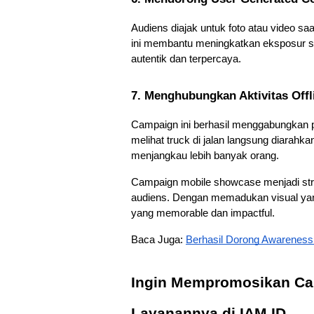
Audiens diajak untuk foto atau video 
ini membantu meningkatkan eksposur se
autentik dan terpercaya.
7. Menghubungkan Aktivitas Offl
Campaign ini berhasil menggabungkan pr
melihat truck di jalan langsung diarahk
menjangkau lebih banyak orang.
Campaign mobile showcase menjadi strat
audiens. Dengan memadukan visual yang
yang memorable dan impactful. 
Baca Juga: 
Berhasil Dorong Awareness 
Ingin Mempromosikan Camp
Layanannya di IAM.ID