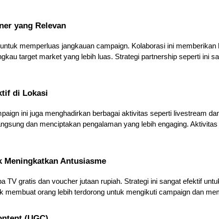
tner yang Relevan
untuk memperluas jangkauan campaign. Kolaborasi ini memberikan k
u target market yang lebih luas. Strategi partnership seperti ini sa
tif di Lokasi
aign ini juga menghadirkan berbagai aktivitas seperti livestream dan
langsung dan menciptakan pengalaman yang lebih engaging. Aktivitas 
k Meningkatkan Antusiasme
gratis dan voucher jutaan rupiah. Strategi ini sangat efektif unt
rik membuat orang lebih terdorong untuk mengikuti campaign dan 
ontent (UGC)