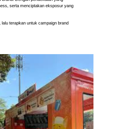
eness, serta menciptakan eksposur yang 
i, lalu terapkan untuk campaign brand 