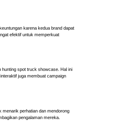
euntungan karena kedua brand dapat 
ngat efektif untuk memperkuat 
 hunting spot truck showcase. Hal ini 
interaktif juga membuat campaign 
uk menarik perhatian dan mendorong 
membagikan pengalaman mereka.