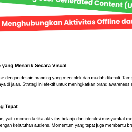
yang Menarik Secara Visual
engan desain branding yang mencolok dan mudah dikenali. Tampi
a di jalan. Strategi ini efektif untuk meningkatkan brand awareness 
g Tepat
 yaitu momen ketika aktivitas belanja dan interaksi masyarakat men
dengan kebutuhan audiens. Momentum yang tepat juga membantu br