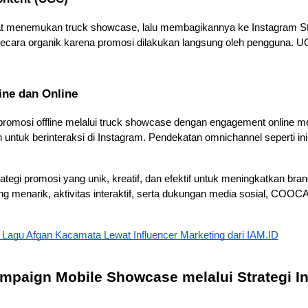
saat menemukan truck showcase, lalu membagikannya ke Instagram Sto
cara organik karena promosi dilakukan langsung oleh pengguna. U
ine dan Online
omosi offline melalui truck showcase dengan engagement online mel
an untuk berinteraksi di Instagram. Pendekatan omnichannel seperti i
egi promosi yang unik, kreatif, dan efektif untuk meningkatkan br
 menarik, aktivitas interaktif, serta dukungan media sosial, COOC
Lagu Afgan Kacamata Lewat Influencer Marketing dari IAM.ID
aign Mobile Showcase melalui Strategi Infl