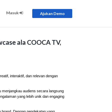
Masuk
Ajukan Demo
owcase ala COOCA TV,
eatif, interaktif, dan relevan dengan 
u menjangkau audiens secara langsung 
pengalaman yang lebih unik dan engaging 
 brand. Dengan pendekatan yang 