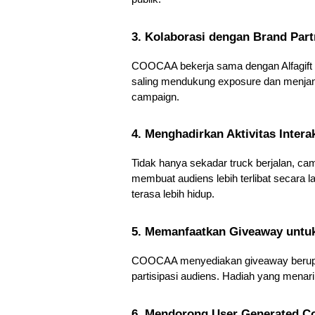
3. Kolaborasi dengan Brand Par
COOCAA bekerja sama dengan Alfagift 
saling mendukung exposure dan menjangka
campaign.
4. Menghadirkan Aktivitas Interak
Tidak hanya sekadar truck berjalan, camp
membuat audiens lebih terlibat secara 
terasa lebih hidup.
5. Memanfaatkan Giveaway untu
COOCAA menyediakan giveaway berupa TV 
partisipasi audiens. Hadiah yang mena
6. Mendorong User Generated C