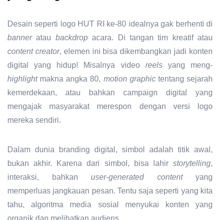
Desain seperti logo HUT RI ke-80 idealnya gak berhenti di
banner
atau
backdrop
acara. Di tangan tim kreatif atau
content creator
, elemen ini bisa dikembangkan jadi
konten
digital
yang hidup! Misalnya video
reels
yang meng-
highlight
makna angka 80,
motion graphic
tentang sejarah
kemerdekaan, atau bahkan campaign digital yang
mengajak masyarakat merespon dengan versi logo
mereka sendiri.
Dalam dunia branding digital, simbol adalah titik awal,
bukan akhir. Karena dari simbol, bisa lahir
storytelling
,
interaksi, bahkan
user-generated content
yang
memperluas jangkauan pesan. Tentu saja seperti yang kita
tahu, algoritma media sosial menyukai konten yang
organik dan melibatkan audiens.