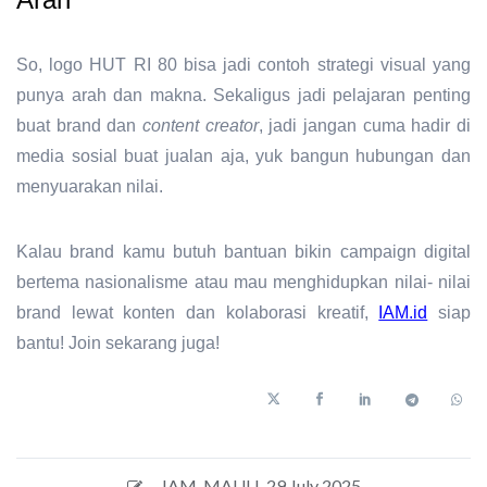
So, logo HUT RI 80 bisa jadi contoh strategi visual yang
punya arah dan makna. Sekaligus jadi pelajaran penting
buat brand dan
content creator
, jadi jangan cuma hadir di
media sosial buat jualan aja, yuk bangun hubungan dan
menyuarakan nilai.
Kalau brand kamu butuh bantuan bikin campaign digital
bertema nasionalisme atau mau menghidupkan nilai- nilai
brand lewat konten dan kolaborasi kreatif,
IAM.id
siap
bantu! Join sekarang juga!
IAM-MAULI
,
29 July 2025