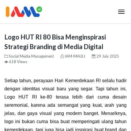
Logo HUT RI 80 Bisa Menginspirasi
Strategi Branding di Media Digital
Social Media Management
IAM-MAULI
29 July 2025
618 Views
Setiap tahun, perayaan Hari Kemerdekaan RI selalu hadir
dengan identitas visual baru yang segar. Tapi tahun ini,
Logo HUT RI ke-80
terasa lebih dari cuma desain
seremonial, karena ada semangat yang kuat, arah yang
jelas, dan gaya visual yang modern banget. Menariknya,
logo ini bukan cuma bisa buat memperingati ulang tahun
kemerdekaan, tapi juga bisa jadi inspirasi buat brand dan