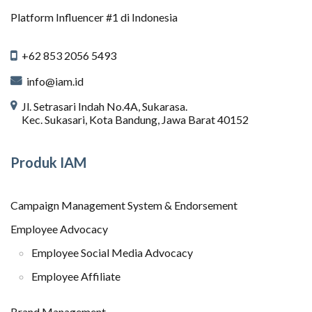
Platform Influencer #1 di Indonesia
+62 853 2056 5493
info@iam.id
Jl. Setrasari Indah No.4A, Sukarasa.
Kec. Sukasari, Kota Bandung, Jawa Barat 40152
Produk IAM
Campaign Management System & Endorsement
Employee Advocacy
Employee Social Media Advocacy
Employee Affiliate
Brand Management