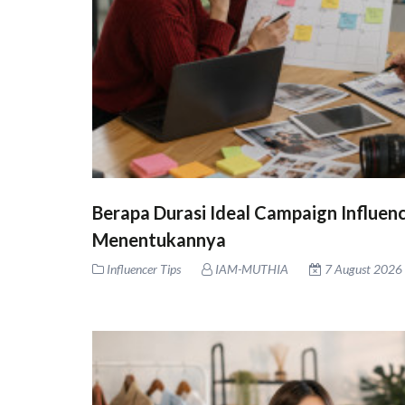
Berapa Durasi Ideal Campaign Influence
Menentukannya
Influencer Tips
IAM-MUTHIA
7 August 2026