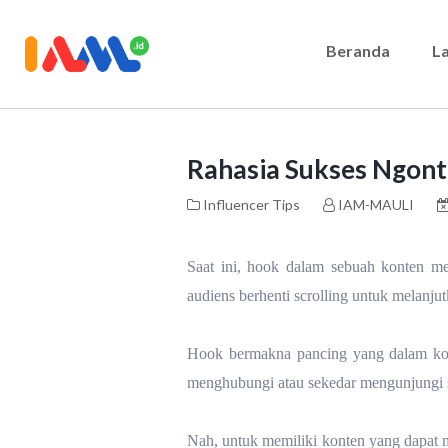
Beranda
L
Rahasia Sukses Ngont
Influencer Tips
IAM-MAULI
Saat ini, hook dalam sebuah konten me
audiens berhenti scrolling untuk melanj
Hook bermakna pancing yang dalam kont
menghubungi atau sekedar mengunjungi s
Nah, untuk memiliki konten yang dapat 