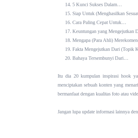
14.
5 Kunci Sukses Dalam…
15.
Siap Untuk (Menghasilkan Sesuat
16.
Cara Paling Cepat Untuk…
17.
Keuntungan yang Mengejutkan 
18.
Mengapa (Para Ahli) Merekome
19.
Fakta Mengejutkan Dari (Topik Ko
20.
Bahaya Tersembunyi Dari…
Itu dia 20 kumpulan inspirasi hook y
menciptakan sebuah konten yang menari
bermanfaat dengan kualitas foto atau vide
Jangan lupa update informasi lainnya deng