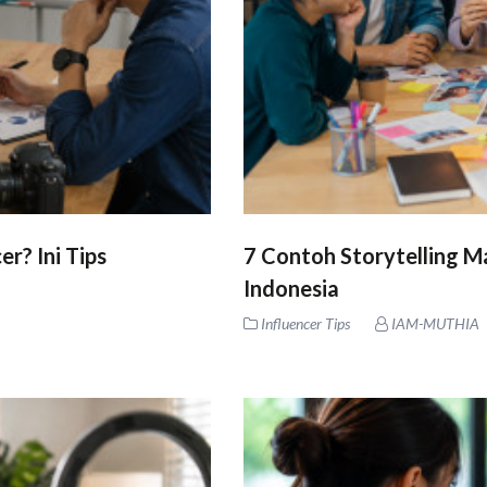
r? Ini Tips
7 Contoh Storytelling Ma
Indonesia
Influencer Tips
IAM-MUTHIA