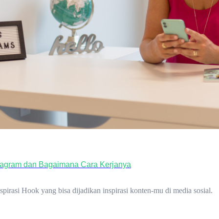
nstagram dan Bagaimana Cara Kerjanya
irasi Hook yang bisa dijadikan inspirasi konten-mu di media sosial.