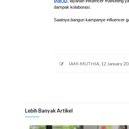
IAM.ID
, layanan influencer marketing
dampak kolaborasi. 
Saatnya bangun kampanye influencer gam
IAM-MUTHIA
,
12 January 2
Lebih Banyak Artikel