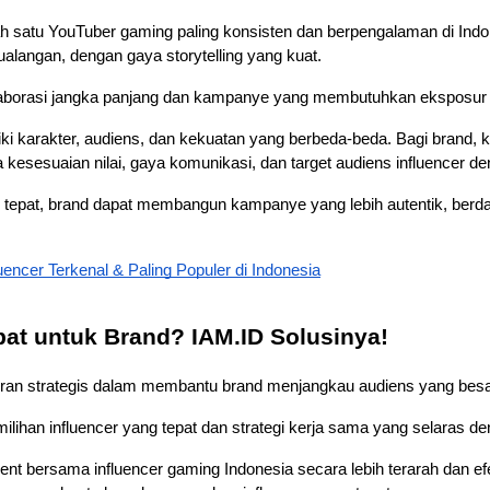
 satu YouTuber gaming paling konsisten dan berpengalaman di Indo
ualangan, dengan gaya storytelling yang kuat. 
aborasi jangka panjang dan kampanye yang membutuhkan eksposur s
iki karakter, audiens, dan kekuatan yang berbeda-beda. Bagi brand,
a kesesuaian nilai, gaya komunikasi, dan target audiens influencer d
 tepat, brand dapat membangun kampanye yang lebih autentik, berda
encer Terkenal & Paling Populer di Indonesia
pat untuk Brand? IAM.ID Solusinya!
eran strategis dalam membantu brand menjangkau audiens yang besar,
ilihan influencer yang tepat dan strategi kerja sama yang selaras de