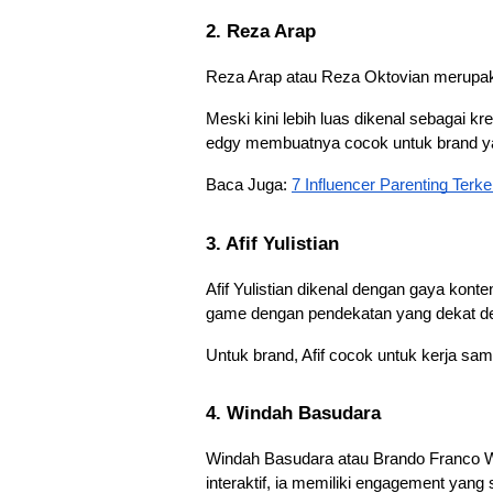
2. Reza Arap
Reza Arap atau Reza Oktovian merupakan
Meski kini lebih luas dikenal sebagai kr
edgy membuatnya cocok untuk brand yan
Baca Juga: 
7 Influencer Parenting Ter
3. Afif Yulistian
Afif Yulistian dikenal dengan gaya kont
game dengan pendekatan yang dekat de
Untuk brand, Afif cocok untuk kerja sa
4. Windah Basudara
Windah Basudara atau Brando Franco Win
interaktif, ia memiliki engagement yang 