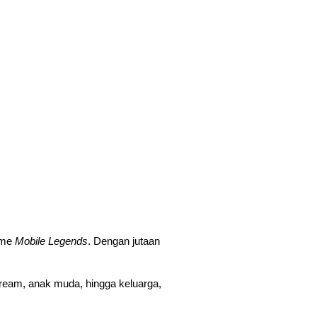
ame 
Mobile Legends
. Dengan jutaan 
eam, anak muda, hingga keluarga, 