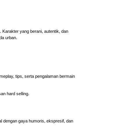
 Karakter yang berani, autentik, dan 
da urban.
ameplay, tips, serta pengalaman bermain 
n hard selling.
l dengan gaya humoris, ekspresif, dan 