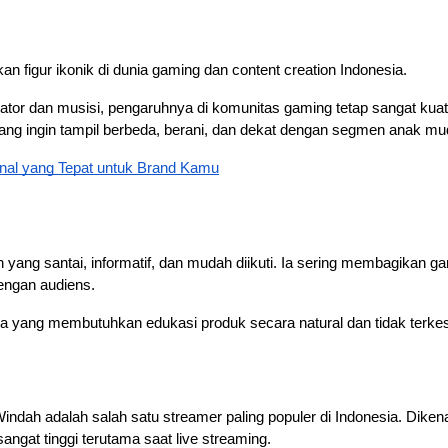
 figur ikonik di dunia gaming dan content creation Indonesia. 
eator dan musisi, pengaruhnya di komunitas gaming tetap sangat kuat.
g ingin tampil berbeda, berani, dan dekat dengan segmen anak mu
kenal yang Tepat untuk Brand Kamu
en yang santai, informatif, dan mudah diikuti. Ia sering membagikan g
ngan audiens. 
ma yang membutuhkan edukasi produk secara natural dan tidak terkesa
dah adalah salah satu streamer paling populer di Indonesia. Dikena
sangat tinggi terutama saat live streaming. 