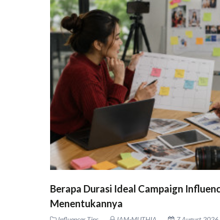
Berapa Durasi Ideal Campaign Influence
Menentukannya
Influencer Tips
IAM-MUTHIA
7 August 2026