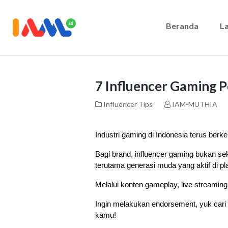
Beranda
L
7 Influencer Gaming Po
Influencer Tips
IAM-MUTHIA
Industri gaming di Indonesia terus ber
Bagi brand, influencer gaming bukan sek
terutama generasi muda yang aktif di plat
Melalui konten gameplay, live streami
Ingin melakukan endorsement, yuk cari ta
kamu!