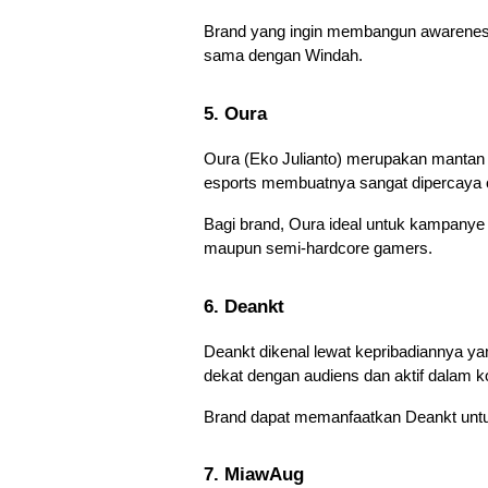
Brand yang ingin membangun awareness s
sama dengan Windah.
5. Oura
Oura (Eko Julianto) merupakan mantan 
esports membuatnya sangat dipercaya 
Bagi brand, Oura ideal untuk kampanye 
maupun semi-hardcore gamers.
6. Deankt
Deankt dikenal lewat kepribadiannya yan
dekat dengan audiens dan aktif dalam k
Brand dapat memanfaatkan Deankt untu
7. MiawAug