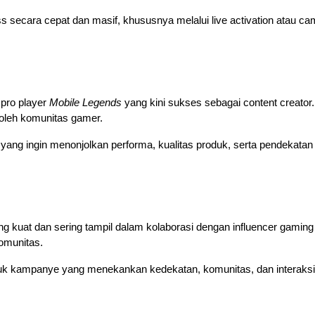
ecara cepat dan masif, khususnya melalui live activation atau campa
pro player 
Mobile Legends
 yang kini sukses sebagai content creator. 
oleh komunitas gamer. 
yang ingin menonjolkan performa, kualitas produk, serta pendekatan 
g kuat dan sering tampil dalam kolaborasi dengan influencer gaming 
omunitas. 
k kampanye yang menekankan kedekatan, komunitas, dan interaksi 