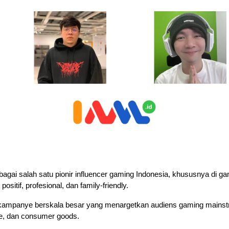
ebagai salah satu pionir influencer gaming Indonesia, khususnya di g
positif, profesional, dan family-friendly. 
 kampanye berskala besar yang menargetkan audiens gaming mainstr
yle, dan consumer goods.