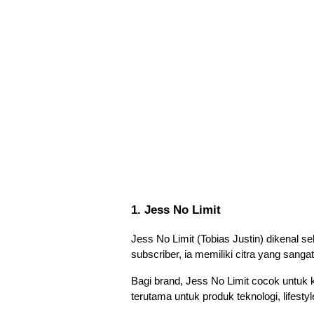
1. Jess No Limit
Jess No Limit (Tobias Justin) dikenal s
subscriber, ia memiliki citra yang sangat 
Bagi brand, Jess No Limit cocok untuk
terutama untuk produk teknologi, lifest