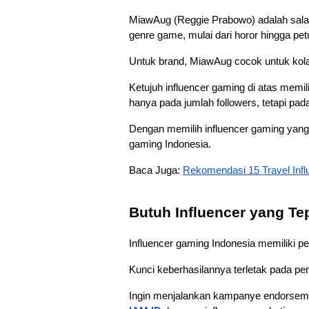
MiawAug (Reggie Prabowo) adalah salah
genre game, mulai dari horor hingga pet
Untuk brand, MiawAug cocok untuk kol
Ketujuh influencer gaming di atas memil
hanya pada jumlah followers, tetapi pad
Dengan memilih influencer gaming yang
gaming Indonesia.
Baca Juga: 
Rekomendasi 15 Travel Influ
Butuh Influencer yang Te
Influencer gaming Indonesia memiliki p
Kunci keberhasilannya terletak pada pem