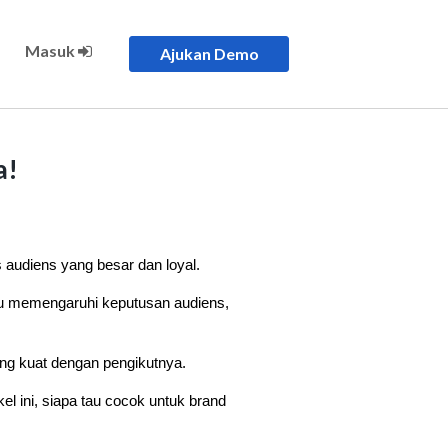
Masuk
Ajukan Demo
a!
 audiens yang besar dan loyal. 
 memengaruhi keputusan audiens, 
ang kuat dengan pengikutnya.
l ini, siapa tau cocok untuk brand 