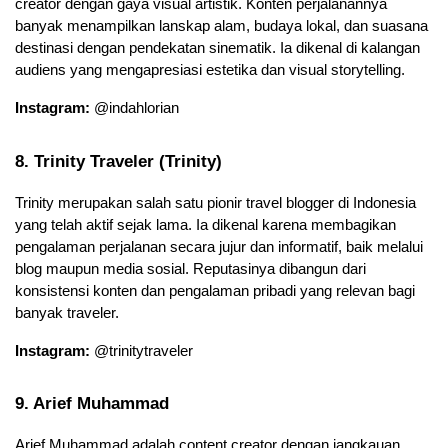
creator dengan gaya visual artistik. Konten perjalanannya 
banyak menampilkan lanskap alam, budaya lokal, dan suasana 
destinasi dengan pendekatan sinematik. Ia dikenal di kalangan 
audiens yang mengapresiasi estetika dan visual storytelling.
Instagram:
 @indahlorian
8. Trinity Traveler (Trinity)
Trinity merupakan salah satu pionir travel blogger di Indonesia 
yang telah aktif sejak lama. Ia dikenal karena membagikan 
pengalaman perjalanan secara jujur dan informatif, baik melalui 
blog maupun media sosial. Reputasinya dibangun dari 
konsistensi konten dan pengalaman pribadi yang relevan bagi 
banyak traveler.
Instagram:
 @trinitytraveler
9. Arief Muhammad
Arief Muhammad adalah content creator dengan jangkauan 