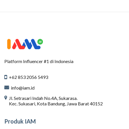
Platform Influencer #1 di Indonesia
+62 853 2056 5493
info@iam.id
Jl. Setrasari Indah No.4A, Sukarasa.
Kec. Sukasari, Kota Bandung, Jawa Barat 40152
Produk IAM