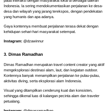
pada interaksi dengan masyarakat lokal di berbagai daerah 
Indonesia. Ia sering mendokumentasikan perjalanan ke desa-
desa dan wilayah yang jarang terekspos, dengan pendekatan 
yang humanis dan apa adanya. 
Gaya kontennya membuat perjalanan terasa dekat dengan 
kehidupan sehari-hari masyarakat setempat.
Instagram:
 @dzawinnur
3. Dimas Ramadhan
Dimas Ramadhan merupakan travel content creator yang aktif 
mengeksplorasi destinasi alam, laut, dan kegiatan outdoor. 
Kontennya banyak menampilkan perjalanan ke pulau-pulau, 
aktivitas diving, serta eksplorasi alam Indonesia. 
Visual yang ditampilkan cenderung kuat dan konsisten, 
sehingga dikenal luas di kalangan pecinta alam dan traveler 
petualang.
Instagram:
 @dimasramadhan