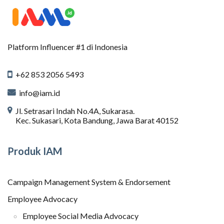
Platform Influencer #1 di Indonesia
+62 853 2056 5493
info@iam.id
Jl. Setrasari Indah No.4A, Sukarasa.
Kec. Sukasari, Kota Bandung, Jawa Barat 40152
Produk IAM
Campaign Management System & Endorsement
Employee Advocacy
Employee Social Media Advocacy