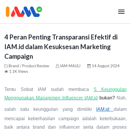
4 Peran Penting Transparansi Efektif di
IAM.id dalam Kesuksesan Marketing
Campaign
Brand / Product Review
IAM-MAULI
14 August 2024
1.1K Views
Tentu Sobat IAM sudah membaca
5 Keunggulan
Menggunakan Manajemen Influencer IAM.id
bukan?
Nah,
salah satu keunggulan yang dimiliki
IAM.id
dalam
mencapai keberhasilan campaign adalah keterbukaan,
baik antara brand dan influencer serta dalam proses