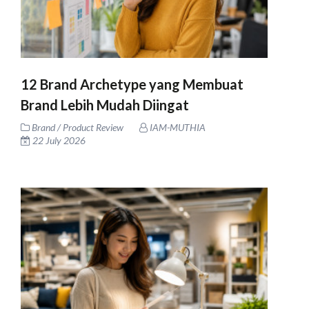
12 Brand Archetype yang Membuat
Brand Lebih Mudah Diingat
Brand / Product Review
IAM-MUTHIA
22 July 2026