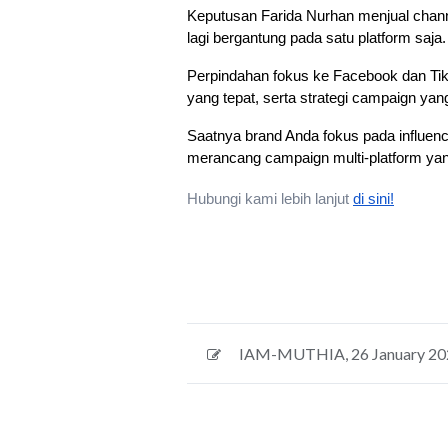
Keputusan Farida Nurhan menjual channe
lagi bergantung pada satu platform saja.
Perpindahan fokus ke Facebook dan TikT
yang tepat, serta strategi campaign ya
Saatnya brand Anda fokus pada influence
merancang campaign multi-platform yang
Hubungi kami lebih lanjut
di sini!
IAM-MUTHIA
,
26 January 2