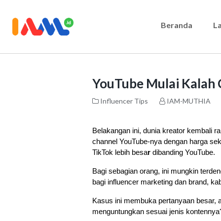
Beranda
L
YouTube Mulai Kalah 
Influencer Tips
IAM-MUTHIA
Belakangan ini, dunia kreator kembali 
channel YouTube-nya dengan harga sekit
TikTok lebih besa
r
 dibanding YouTube. 
Bagi sebagian orang, ini mungkin terde
bagi influencer marketing dan brand, ka
Kasus ini membuka pertanyaan besar, ap
menguntungkan sesuai jenis kontennya?