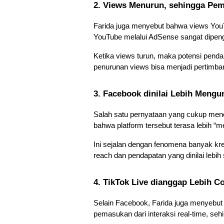
2. Views Menurun, sehingga Pem
Farida juga menyebut bahwa views YouT
YouTube melalui AdSense sangat dipeng
Ketika views turun, maka potensi penda
penurunan views bisa menjadi pertimban
3. Facebook dinilai Lebih Meng
Salah satu pernyataan yang cukup meno
bahwa platform tersebut terasa lebih “
Ini sejalan dengan fenomena banyak kr
reach dan pendapatan yang dinilai lebih st
4. TikTok Live dianggap Lebih C
Selain Facebook, Farida juga menyebut
pemasukan dari interaksi real-time, seh