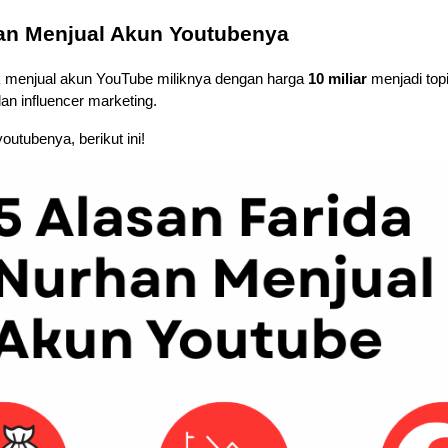
han Menjual Akun Youtubenya
 menjual akun YouTube miliknya dengan harga 
10 miliar
 menjadi top
dan influencer marketing. 
utubenya, berikut ini!