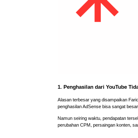
1. Penghasilan dari YouTube Tid
Alasan terbesar yang disampaikan Fari
penghasilan AdSense bisa sangat besar
Namun seiring waktu, pendapatan tersebu
perubahan CPM, persaingan konten, samp