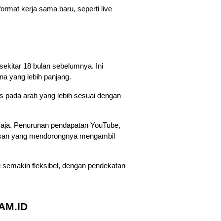
rmat kerja sama baru, seperti live 
kitar 18 bulan sebelumnya. Ini 
na yang lebih panjang.
s pada arah yang lebih sesuai dengan 
 saja. Penurunan pendapatan YouTube, 
lasan yang mendorongnya mengambil 
u semakin fleksibel, dengan pendekatan 
IAM.ID