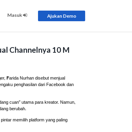
Masuk
Ajukan Demo
ual Channelnya 10 M
er, 
F
arida Nurhan disebut menjual 
engaku penghasilan dari Facebook dan 
adang cuan” utama para kreator. Namun, 
edang berubah.
intar memilih platform yang paling 