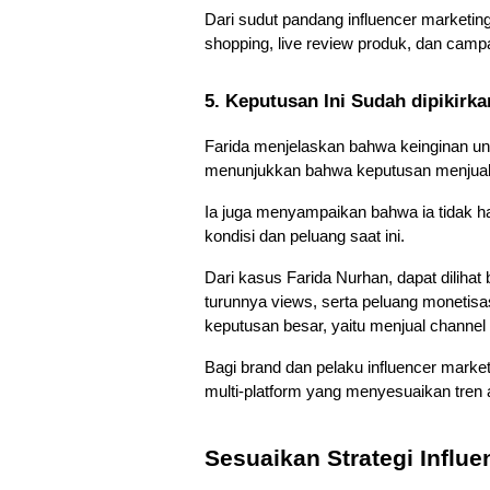
Dari sudut pandang influencer marketing
shopping, live review produk, dan cam
5. Keputusan Ini Sudah dipikir
Farida menjelaskan bahwa keinginan un
menunjukkan bahwa keputusan menjual ch
Ia juga menyampaikan bahwa ia tidak han
kondisi dan peluang saat ini. 
Dari kasus Farida Nurhan, dapat dilihat
turunnya views, serta peluang monetis
keputusan besar, yaitu menjual channel
Bagi brand dan pelaku influencer market
multi-platform yang menyesuaikan tren 
Sesuaikan Strategi Influ