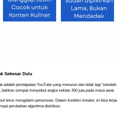
ak Sebesar Dulu
da adalah pendapatan YouTube yang menurun dan tidak lagi “seindah 
, bahkan sempat menyebut angka sekitar 350 juta pada masa awal. 
t terus mengalami penurunan. Dalam konteks kreator, ini bisa terjadi
ai perubahan algoritma distribusi. 