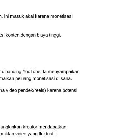
 Ini masuk akal karena monetisasi 
i konten dengan biaya tinggi, 
r dibanding YouTube. Ia menyampaikan 
malkan peluang monetisasi di sana. 
 video pendek/reels) karena potensi 
mungkinkan kreator mendapatkan 
iklan video yang fluktuatif. 