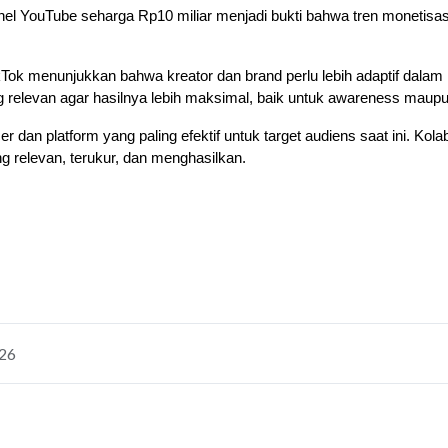
l YouTube seharga Rp10 miliar menjadi bukti bahwa tren monetisasi k
 
ok menunjukkan bahwa kreator dan brand perlu lebih adaptif dalam m
ng relevan agar hasilnya lebih maksimal, baik untuk awareness maup
r dan platform yang paling efektif untuk target audiens saat ini. Kol
 relevan, terukur, dan menghasilkan.
026