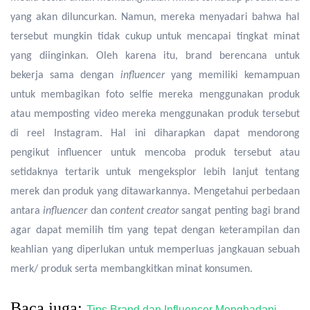
yang akan diluncurkan. Namun, mereka menyadari bahwa hal
tersebut mungkin tidak cukup untuk mencapai tingkat minat
yang diinginkan. Oleh karena itu, brand berencana untuk
bekerja sama dengan
influencer
yang memiliki kemampuan
untuk membagikan foto selfie mereka menggunakan produk
atau memposting video mereka menggunakan produk tersebut
di reel Instagram. Hal ini diharapkan dapat mendorong
pengikut influencer untuk mencoba produk tersebut atau
setidaknya tertarik untuk mengeksplor lebih lanjut tentang
merek dan produk yang ditawarkannya. Mengetahui perbedaan
antara
influencer
dan
content creator
sangat penting bagi brand
agar dapat memilih tim yang tepat dengan keterampilan dan
keahlian yang diperlukan untuk memperluas jangkauan sebuah
merk/ produk serta membangkitkan minat konsumen.
Baca juga:
Tips Brand dan Influencer Menghadapi