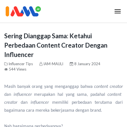
Sering Dianggap Sama: Ketahui
Perbedaan Content Creator Dengan
Influencer
Influencer Tips
IAM-MAULI
8 January 2024
544 Views
Masih banyak orang yang menganggap bahwa
content creator
dan
influencer
merupakan hal yang sama, padahal
content
creator
dan
influencer
memiliki perbedaan terutama dari
bagaimana cara mereka bekerjasama dengan brand.
Nah bagaimana perbedaannya?