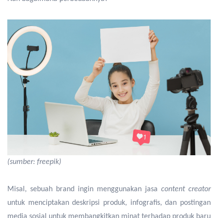
(sumber: freepik)
Misal, sebuah brand ingin menggunakan jasa
content creator
untuk menciptakan deskripsi produk, infografis, dan postingan
media sosial untuk membangkitkan minat terhadap produk baru