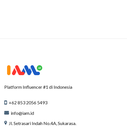
Platform Influencer #1 di Indonesia
+62 853 2056 5493
info@iam.id
Jl. Setrasari Indah No.4A, Sukarasa.