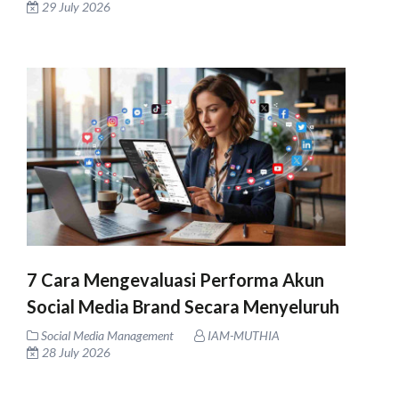
29 July 2026
7 Cara Mengevaluasi Performa Akun
Social Media Brand Secara Menyeluruh
Social Media Management
IAM-MUTHIA
28 July 2026