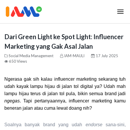
Dari Green Light ke Spot Light: Influencer
Marketing yang Gak Asal Jalan
Social Media Management
IAM-MAULI
17 July 2025
650 Views
Ngerasa gak sih kalau influencer marketing sekarang tuh
udah kayak lampu hijau di jalan tol digital ya? Udah mah
lampu hijau terus di jalan tol pula, bikin semua brand jadi
ngegas
. Tapi pertanyaannya,
influencer marketing kamu
beneran jalan atau cuma lewat doang nih?
Soalnya banyak brand yang udah
endorse
sana-sini,