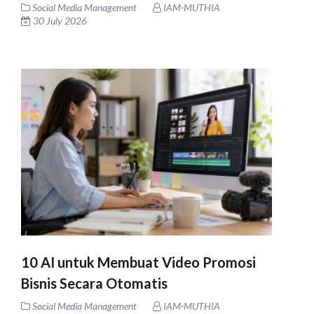
Social Media Management
IAM-MUTHIA
30 July 2026
10 AI untuk Membuat Video Promosi
Bisnis Secara Otomatis
Social Media Management
IAM-MUTHIA