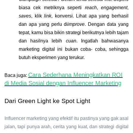
biasa cek metriknya seperti
reach
,
engagement
,
saves
, klik
link
, konversi. Lihat apa yang berhasil
dan apa yang perlu di
improve
. Dengan data yang
tepat, kamu bisa bikin strategi berikutnya lebih tajam
dan hasilnya lebih
cuan
.
Ingatlah bahwasanya
marketing digital ini bukan coba- coba, sehingga
butuh eksperimen yang terukur.
Cara Sederhana Meningkatkan ROI
Baca juga:
di Media Sosial dengan Influencer Marketing
Dari Green Light ke Spot Light
Influencer marketing yang efektif itu pastinya yang gak asal
jalan, tapi punya arah, cerita yang kuat, dan strategi digital