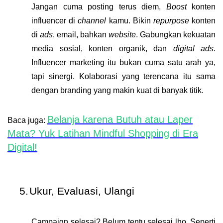
Jangan cuma posting terus diem,
Boost
konten
influencer di
channel
kamu. Bikin
repurpose
konten
di
ads
, email, bahkan
website
. Gabungkan kekuatan
media sosial
,
konten organik
, dan
digital ads
.
Influencer marketing itu bukan cuma satu arah ya,
tapi sinergi.
Kolaborasi yang terencana itu sama
dengan branding yang makin kuat di banyak titik.
Belanja karena Butuh atau Laper
Baca juga:
Mata? Yuk Latihan Mindful Shopping di Era
Digital!
5.
Ukur, Evaluasi, Ulangi
Campaign selesai? Belum tentu selesai lho. Seperti