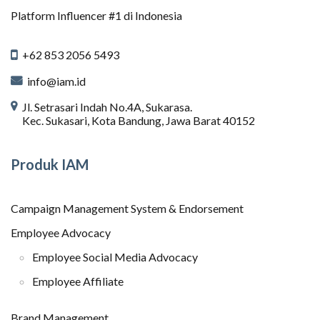
Platform Influencer #1 di Indonesia
+62 853 2056 5493
info@iam.id
Jl. Setrasari Indah No.4A, Sukarasa.
Kec. Sukasari, Kota Bandung, Jawa Barat 40152
Produk IAM
Campaign Management System & Endorsement
Employee Advocacy
Employee Social Media Advocacy
Employee Affiliate
Brand Management