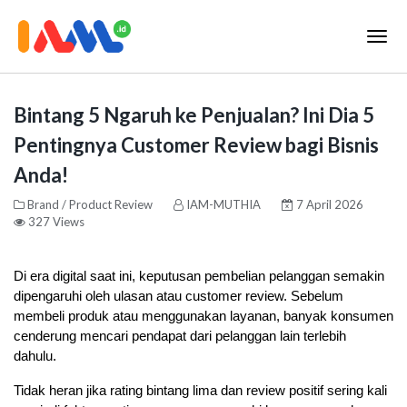
Bintang 5 Ngaruh ke Penjualan? Ini Dia 5
Pentingnya Customer Review bagi Bisnis
Anda!
Brand / Product Review
IAM-MUTHIA
7 April 2026
327 Views
Di era digital saat ini, keputusan pembelian pelanggan semakin 
dipengaruhi oleh ulasan atau customer review. Sebelum 
membeli produk atau menggunakan layanan, banyak konsumen 
cenderung mencari pendapat dari pelanggan lain terlebih 
dahulu. 
Tidak heran jika rating bintang lima dan review positif sering kali 