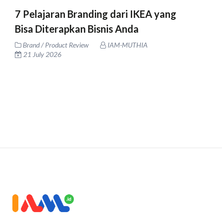
7 Pelajaran Branding dari IKEA yang
Bisa Diterapkan Bisnis Anda
Brand / Product Review
IAM-MUTHIA
21 July 2026