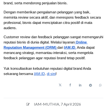
brand, serta mendorong penjualan bisnis. 
Dengan memberikan pengalaman pelanggan yang baik, 
meminta review secara aktif, dan merespons feedback secara 
profesional, bisnis dapat menciptakan citra positif di mata 
audiens. 
Customer review dan feedback pelanggan sangat memengaruhi 
reputasi bisnis di dunia digital. Melalui layanan
Online 
Reputation Management (ORM) 
dari
IAM.ID
,
 Anda dapat 
merancang strategi, memantau interaksi, serta mengelola 
feedback pelanggan agar reputasi brand tetap positif.
Yuk konsultasikan kebutuhan reputasi digital brand Anda 
sekarang bersama 
IAM.ID
. 
di sini
!
IAM-MUTHIA
,
7 April 2026