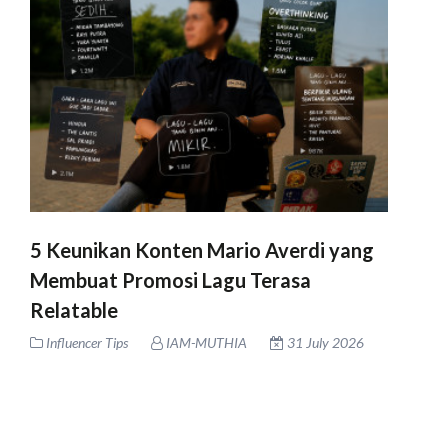
5 Keunikan Konten Mario Averdi yang
Membuat Promosi Lagu Terasa
Relatable
Influencer Tips
IAM-MUTHIA
31 July 2026