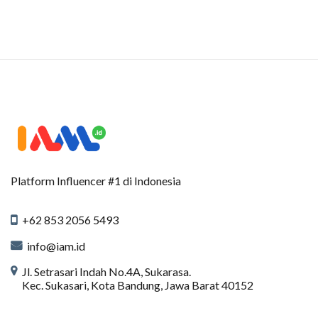
Platform Influencer #1 di Indonesia
+62 853 2056 5493
info@iam.id
Jl. Setrasari Indah No.4A, Sukarasa.
Kec. Sukasari, Kota Bandung, Jawa Barat 40152