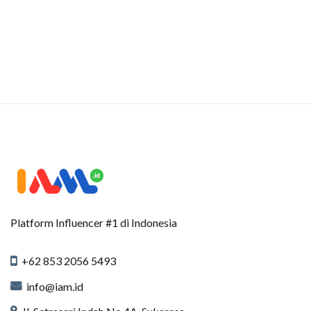
Platform Influencer #1 di Indonesia
+62 853 2056 5493
info@iam.id