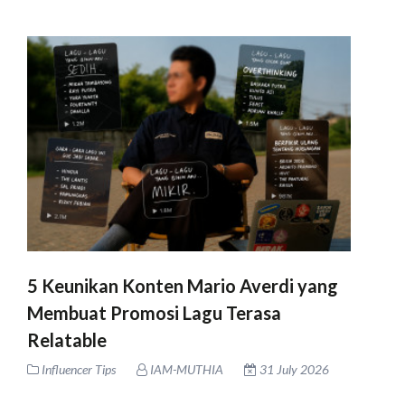
5 Keunikan Konten Mario Averdi yang
Membuat Promosi Lagu Terasa
Relatable
Influencer Tips
IAM-MUTHIA
31 July 2026