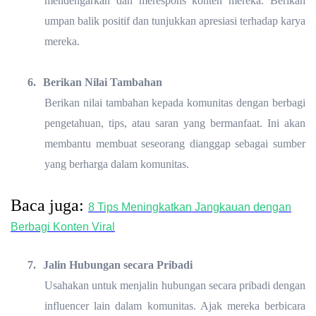
mendengarkan dan merespons konten mereka. Berikan
umpan balik positif dan tunjukkan apresiasi terhadap karya
mereka.
6.
Berikan Nilai Tambahan
Berikan nilai tambahan kepada komunitas dengan berbagi
pengetahuan, tips, atau saran yang bermanfaat. Ini akan
membantu membuat seseorang dianggap sebagai sumber
yang berharga dalam komunitas.
Baca juga:
8 Tips Meningkatkan Jangkauan dengan
Berbagi Konten Viral
7.
Jalin Hubungan secara Pribadi
Usahakan untuk menjalin hubungan secara pribadi dengan
influencer lain dalam komunitas. Ajak mereka berbicara