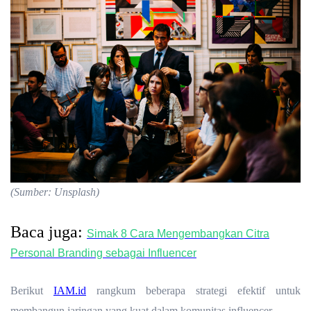
(Sumber: Unsplash)
Baca juga:
Simak 8 Cara Mengembangkan Citra
Personal Branding sebagai Influencer
Berikut
IAM.id
rangkum beberapa strategi efektif untuk
membangun jaringan yang kuat dalam komunitas influencer.