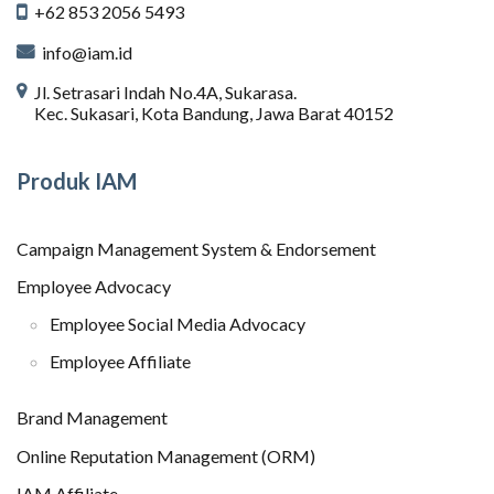
+62 853 2056 5493
info@iam.id
Jl. Setrasari Indah No.4A, Sukarasa.
Kec. Sukasari, Kota Bandung, Jawa Barat 40152
Produk IAM
Campaign Management System & Endorsement
Employee Advocacy
Employee Social Media Advocacy
Employee Affiliate
Brand Management
Online Reputation Management (ORM)
IAM Affiliate