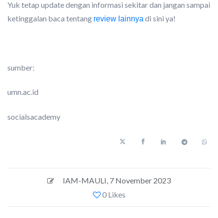
Yuk tetap update dengan informasi sekitar dan j
angan sampai
ketinggalan baca tentang
di sini ya!
review lainnya
sumber:
umn.ac.id
socialsacademy
IAM-MAULI
,
7 November 2023
0 Likes