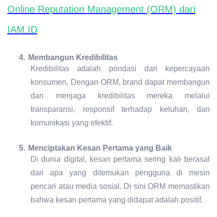
Online Reputation Management (ORM) dari
IAM.ID
4.
Membangun Kredibilitas
Kredibilitas adalah pondasi dari kepercayaan
konsumen. Dengan ORM, brand dapat membangun
dan menjaga kredibilitas mereka melalui
transparansi, responsif terhadap keluhan, dan
komunikasi yang efektif.
5.
Menciptakan Kesan Pertama yang Baik
Di dunia digital, kesan pertama sering kali berasal
dari apa yang ditemukan pengguna di mesin
pencari atau media sosial. Di sini ORM memastikan
bahwa kesan pertama yang didapat adalah positif.