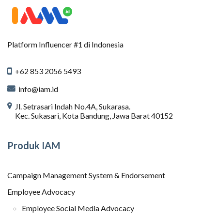
Platform Influencer #1 di Indonesia
+62 853 2056 5493
info@iam.id
Jl. Setrasari Indah No.4A, Sukarasa.
Kec. Sukasari, Kota Bandung, Jawa Barat 40152
Produk IAM
Campaign Management System & Endorsement
Employee Advocacy
Employee Social Media Advocacy