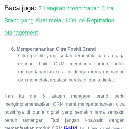
Baca juga:
7 Langkah Menciptakan Citra
Brand yang Kuat melalui Online Reputation
Management
6.
Mempertahankan Citra Positif Brand
Citra positif yang sudah terbentuk harus dijaga
dengan baik. ORM membantu brand untuk
mempertahankan citra ini dengan terus memantau
dan mengelola reputasi mereka di dunia digital.
Nah itu dia 6 alasan mengapa brand perlu
mengimplementasikan ORM demi mempertahankan citra
positifnya di dunia digital yang semakin lama semakin
penuh tantangan. Tapi jangan khawatir, dengan
memanfaatkan produk ORM
IAM.id
,
kini brand dapat dengan