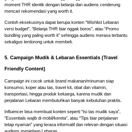
moment THR identik dengan belanja dan audiens cenderung 
mencari rekomendasi yang worth it. 
Contoh eksekusinya dapat berupa konten “Wishlist Lebaran 
versi budget”, “Belanja THR biar nggak boros”, atau “Promo 
bundling yang paling worth it” sehingga audiens merasa terbantu 
sekaligus terdorong untuk membeli.
5. Campaign Mudik & Lebaran Essentials (Travel 
Friendly Content)
Campaign ini cocok untuk brand makanan/minuman siap 
konsumsi, koper atau tas, travel kit, obat dan vitamin, 
transportasi, hingga produk keluarga, karena mudik dan 
perjalanan Lebaran membutuhkan banyak kebutuhan praktis. 
Influencer bisa membuat konten seperti “Isi tas mudik saya”, 
“Essentials wajib di mobil/kereta”, atau “Tips biar perjalanan 
tetap nyaman” yang terasa informatif dan relevan dengan situasi 
audiens menjelang Lebaran.