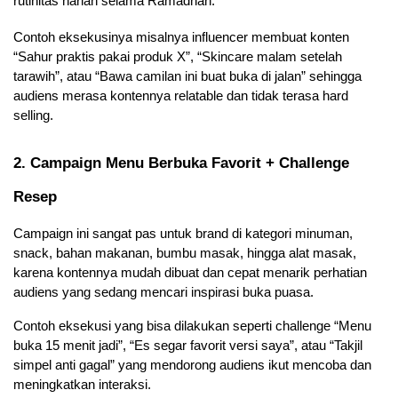
rutinitas harian selama Ramadhan. 
Contoh eksekusinya misalnya influencer membuat konten 
“Sahur praktis pakai produk X”, “Skincare malam setelah 
tarawih”, atau “Bawa camilan ini buat buka di jalan” sehingga 
audiens merasa kontennya relatable dan tidak terasa hard 
selling.
2. Campaign Menu Berbuka Favorit + Challenge 
Resep
Campaign ini sangat pas untuk brand di kategori minuman, 
snack, bahan makanan, bumbu masak, hingga alat masak, 
karena kontennya mudah dibuat dan cepat menarik perhatian 
audiens yang sedang mencari inspirasi buka puasa. 
Contoh eksekusi yang bisa dilakukan seperti challenge “Menu 
buka 15 menit jadi”, “Es segar favorit versi saya”, atau “Takjil 
simpel anti gagal” yang mendorong audiens ikut mencoba dan 
meningkatkan interaksi.