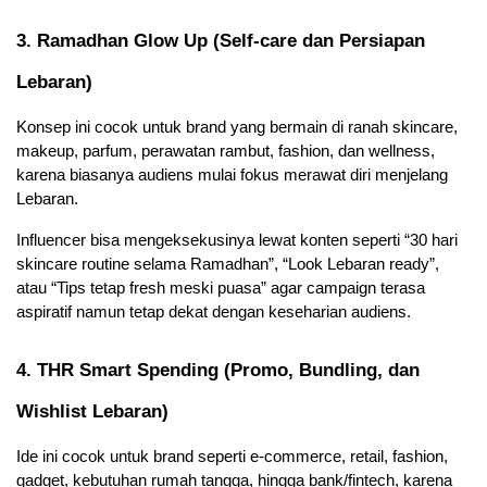
3. Ramadhan Glow Up (Self-care dan Persiapan 
Lebaran)
Konsep ini cocok untuk brand yang bermain di ranah skincare, 
makeup, parfum, perawatan rambut, fashion, dan wellness, 
karena biasanya audiens mulai fokus merawat diri menjelang 
Lebaran. 
Influencer bisa mengeksekusinya lewat konten seperti “30 hari 
skincare routine selama Ramadhan”, “Look Lebaran ready”, 
atau “Tips tetap fresh meski puasa” agar campaign terasa 
aspiratif namun tetap dekat dengan keseharian audiens.
4. THR Smart Spending (Promo, Bundling, dan 
Wishlist Lebaran)
Ide ini cocok untuk brand seperti e-commerce, retail, fashion, 
gadget, kebutuhan rumah tangga, hingga bank/fintech, karena 