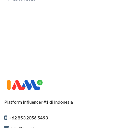
Platform Influencer #1 di Indonesia
+62 853 2056 5493