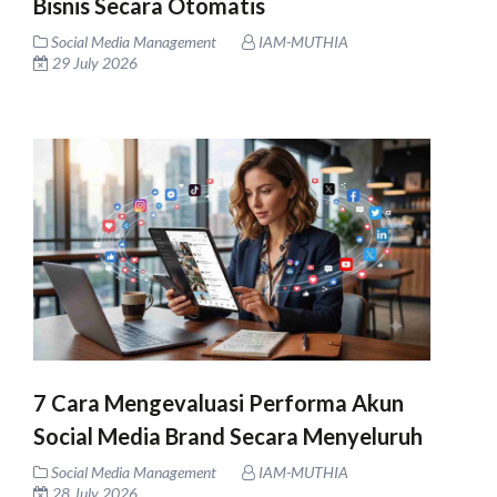
Bisnis Secara Otomatis
Social Media Management
IAM-MUTHIA
29 July 2026
7 Cara Mengevaluasi Performa Akun
Social Media Brand Secara Menyeluruh
Social Media Management
IAM-MUTHIA
28 July 2026