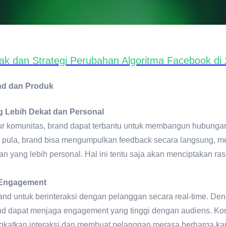
k dan Strategi Perubahan Algoritma Facebook di
nd dan Produk
Lebih Dekat dan Personal
r komunitas, brand dapat terbantu untuk membangun hubungan
s pula, brand bisa mengumpulkan feedback secara langsung, m
 yang lebih personal. Hal ini tentu saja akan menciptakan ras
 Engagement
nd untuk berinteraksi dengan pelanggan secara real-time. Den
 dapat menjaga engagement yang tinggi dengan audiens. Konte
gkatkan interaksi dan membuat pelanggan merasa berharga kare