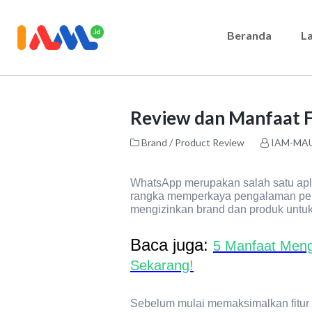
Beranda
L
Review dan Manfaat F
Brand / Product Review
IAM-MA
WhatsApp merupakan salah satu aplik
rangka memperkaya pengalaman pengg
mengizinkan brand dan produk untuk
Baca juga:
5 Manfaat Meng
Sekarang!
Sebelum mulai memaksimalkan fitur 