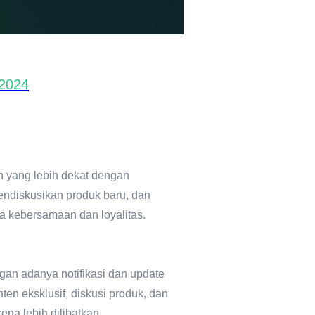
 2024
 yang lebih dekat dengan
endiskusikan produk baru, dan
a kebersamaan dan loyalitas.
gan adanya notifikasi dan update
n eksklusif, diskusi produk, dan
na lebih dilibatkan.