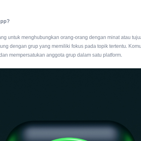
App?
ang untuk menghubungkan orang-orang dengan minat atau tujuan
g dengan grup yang memiliki fokus pada topik tertentu. Komu
dan mempersatukan anggota grup dalam satu platform.