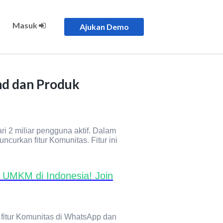
Masuk
Ajukan Demo
nd dan Produk
i 2 miliar pengguna aktif. Dalam
rkan fitur Komunitas. Fitur ini
 UMKM di Indonesia! Join
 fitur Komunitas di WhatsApp dan