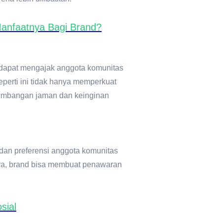
Manfaatnya Bagi Brand?
 dapat mengajak anggota komunitas
eperti ini tidak hanya memperkuat
rkembangan jaman dan keinginan
dan preferensi anggota komunitas
ya, brand bisa membuat penawaran
sial