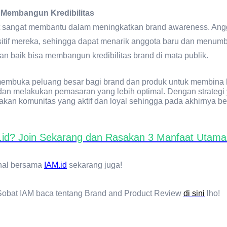
Membangun Kredibilitas
at sangat membantu dalam meningkatkan brand awareness. Angg
tif mereka, sehingga dapat menarik anggota baru dan menumbuhk
n baik bisa membangun kredibilitas brand di mata publik.
 membuka peluang besar bagi brand dan produk untuk membina 
dan melakukan pemasaran yang lebih optimal. Dengan strategi 
takan komunitas yang aktif dan loyal sehingga pada akhirnya b
.id? Join Sekarang dan Rasakan 3 Manfaat Utama 
enal bersama
IAM.id
sekarang juga!
 Sobat IAM baca tentang Brand and Product Review
di sini
lho!