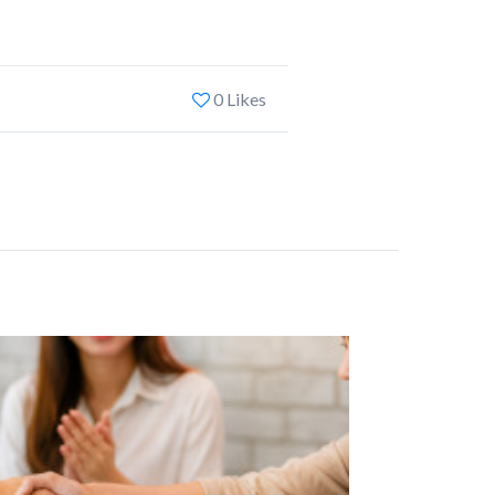
0 Likes