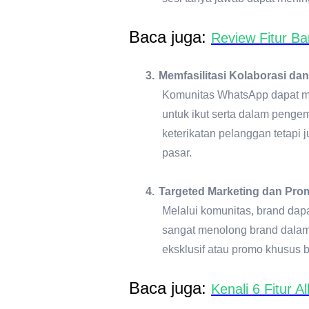
Baca juga:
Review Fitur B
3.
Memfasilitasi Kolaborasi da
Komunitas WhatsApp dapat me
untuk ikut serta dalam penge
keterikatan pelanggan tetapi
pasar.
4.
Targeted Marketing dan Prom
Melalui komunitas, brand dap
sangat menolong brand dalam
eksklusif atau promo khusus 
Baca juga:
Kenali 6 Fitur A