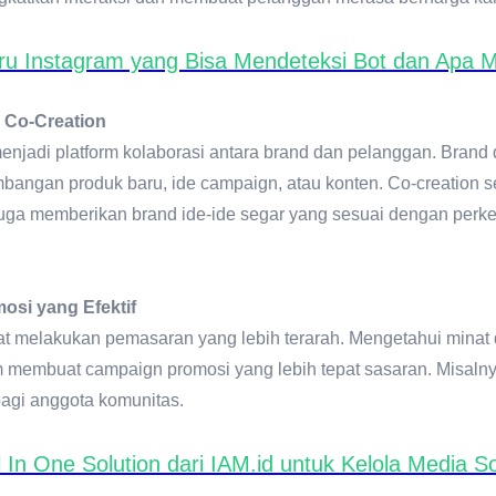
aru Instagram yang Bisa Mendeteksi Bot dan Apa 
n Co-Creation
njadi platform kolaborasi antara brand dan pelanggan. Brand
mbangan produk baru, ide campaign, atau konten. Co-creation s
 juga memberikan brand ide-ide segar yang sesuai dengan pe
osi yang Efektif
at melakukan pemasaran yang lebih terarah. Mengetahui minat 
 membuat campaign promosi yang lebih tepat sasaran. Misaln
bagi anggota komunitas.
ll In One Solution dari IAM.id untuk Kelola Media So