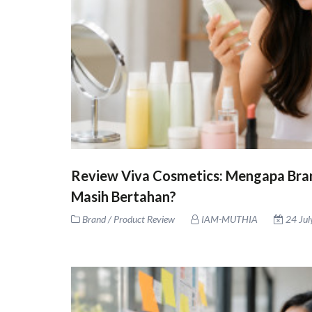
Review Viva Cosmetics: Mengapa Bran
Masih Bertahan?
Brand / Product Review
IAM-MUTHIA
24 Jul