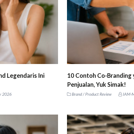
d Legendaris Ini
10 Contoh Co-Branding 
Penjualan, Yuk Simak!
y 2026
Brand / Product Review
IAM-