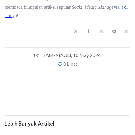
membaca kumpulan artikel seputar
Social Media Management
di
sini
ya!
IAM-MAULI
,
10 May 2024
0 Likes
Lebih Banyak Artikel