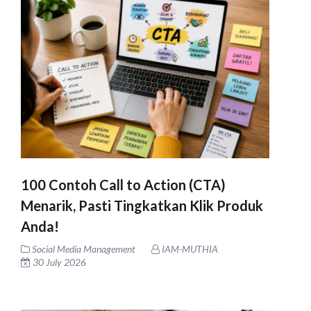
100 Contoh Call to Action (CTA)
Menarik, Pasti Tingkatkan Klik Produk
Anda!
Social Media Management
IAM-MUTHIA
30 July 2026