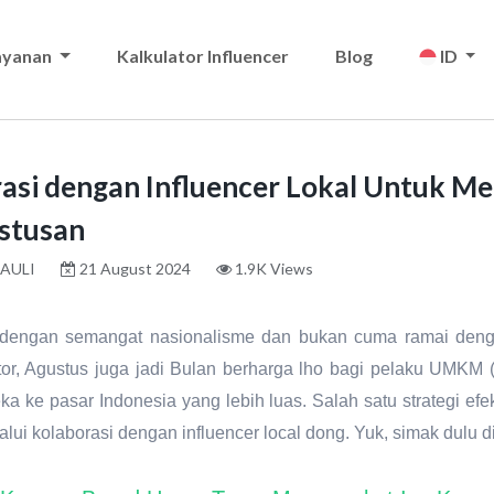
ayanan
Kalkulator Influencer
Blog
ID
rasi dengan Influencer Lokal Untuk 
stusan
AULI
21 August 2024
1.9K Views
 dengan semangat nasionalisme dan bukan cuma ramai deng
tor, Agustus juga jadi Bulan berharga lho bagi pelaku UMKM
 ke pasar Indonesia yang lebih luas. Salah satu strategi e
lui kolaborasi dengan influencer local dong. Yuk, simak dulu d