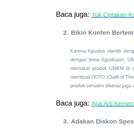
Baca juga:
Yuk Ciptakan Ko
2.
Bikin Konten Bertem
Karena Agustus identik den
dengan tema Agustusan. UMK
memakai produk UMKM di aca
membuat OOTD (Outfit of The 
produk semakin dikenal juga 
Baca juga:
Apa Arti Kemer
3.
Adakan Diskon Spes