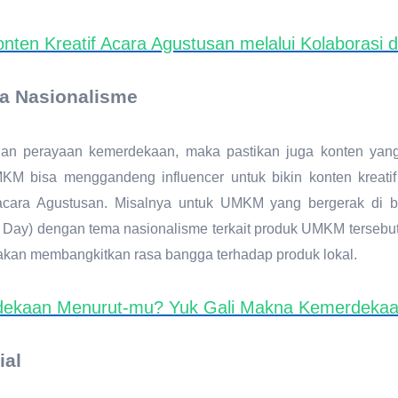
nten Kreatif Acara Agustusan melalui Kolaborasi 
a Nasionalisme
gan perayaan kemerdekaan, maka pastikan juga konten yang 
M bisa menggandeng influencer untuk bikin konten kreati
ra Agustusan. Misalnya untuk UMKM yang bergerak di bida
Day) dengan tema nasionalisme terkait produk UMKM tersebut.
akan membangkitkan rasa bangga terhadap produk lokal.
dekaan Menurut-mu? Yuk Gali Makna Kemerdekaan
ial