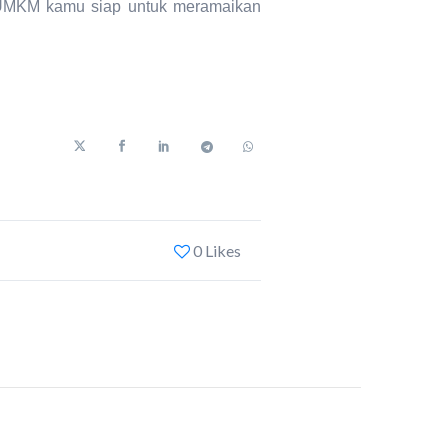
a? UMKM kamu siap untuk meramaikan
0 Likes