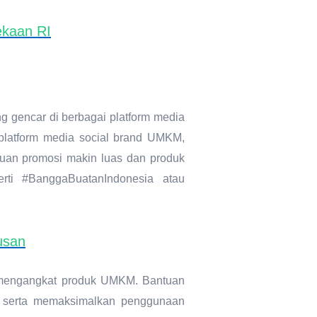
ekaan RI
g gencar di berbagai platform media
a platform media social brand UMKM,
kauan promosi makin luas dan produk
ti #BanggaBuatanIndonesia atau
usan
uk mengangkat produk UMKM. Bantuan
, serta memaksimalkan penggunaan