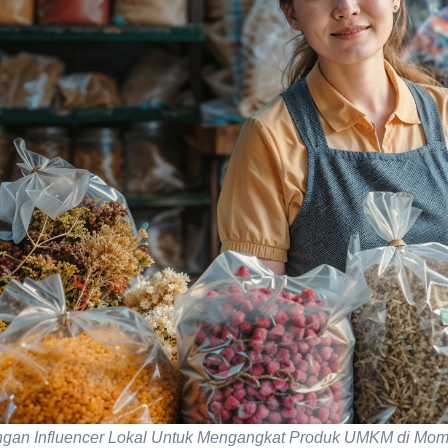
ngan Influencer Lokal Untuk Mengangkat Produk UMKM di Mom