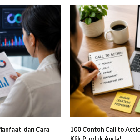
 Manfaat, dan Cara
100 Contoh Call to Acti
Klik Produk Anda!