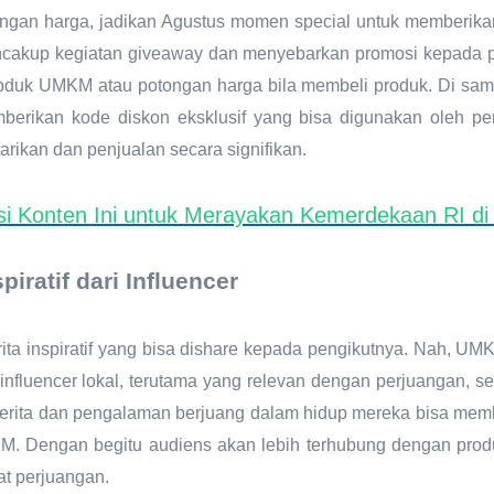
ngan harga, jadikan Agustus momen special untuk memberika
mencakup kegiatan giveaway dan menyebarkan promosi kepada p
duk UMKM atau potongan harga bila membeli produk. Di sam
berikan kode diskon eksklusif yang bisa digunakan oleh p
rikan dan penjualan secara signifikan.
si Konten Ini untuk Merayakan Kemerdekaan RI di
iratif dari Influencer
rita inspiratif yang bisa dishare kepada pengikutnya. Nah, UM
nfluencer lokal, terutama yang relevan dengan perjuangan, s
 cerita dan pengalaman berjuang dalam hidup mereka bisa mem
Dengan begitu audiens akan lebih terhubung dengan produk 
t perjuangan.