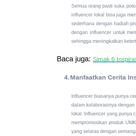
Semua orang pasti suka poto
influencer lokal bisa juga 
sederhana dengan hadiah pro
dengan influencer untuk mem
sehingga meningkatkan keterta
Baca juga:
Simak 6 Inspira
4.
Manfaatkan Cerita Insp
Influencer biasanya punya ce
dalam kolaborasinya dengan i
lokal. Influencer yang punya
mempromosikan produk UMKM. 
yang selaras dengan semanga