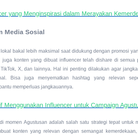
ncer yang Menginspirasi dalam Merayakan Kemerd
m Media Sosial
 lokal bakal lebih maksimal saat didukung dengan promosi yan
an juga konten yang dibuat influencer telah dishare di semu
 TikTok, X, dan lainnya. Hal ini penting dilakukan agar jang
l. Bisa juga menyematkan hashtag yang relevan seper
antu memperluas jangkauannya.
atif Menggunakan Influencer untuk Campaign Agust
l di momen Agustusan adalah salah satu strategi tepat unt
mbuat konten yang relevan dengan semangat kemerdekaan