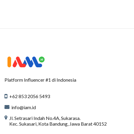
Platform Influencer #1 di Indonesia
+62 853 2056 5493
info@iam.id
Jl. Setrasari Indah No.4A, Sukarasa.
Kec. Sukasari, Kota Bandung, Jawa Barat 40152