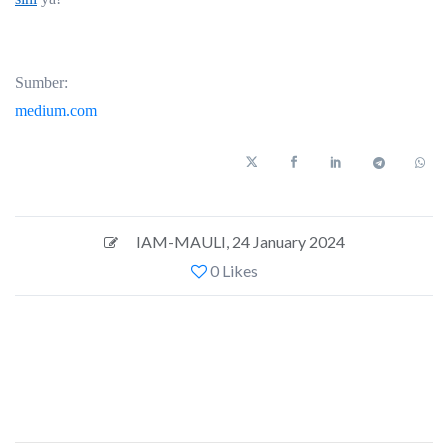
Sumber:
medium.com
IAM-MAULI
,
24 January 2024
0 Likes