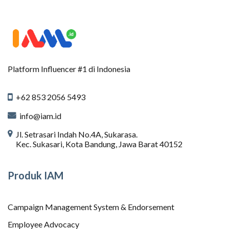
Platform Influencer #1 di Indonesia
+62 853 2056 5493
info@iam.id
Jl. Setrasari Indah No.4A, Sukarasa.
Kec. Sukasari, Kota Bandung, Jawa Barat 40152
Produk IAM
Campaign Management System & Endorsement
Employee Advocacy