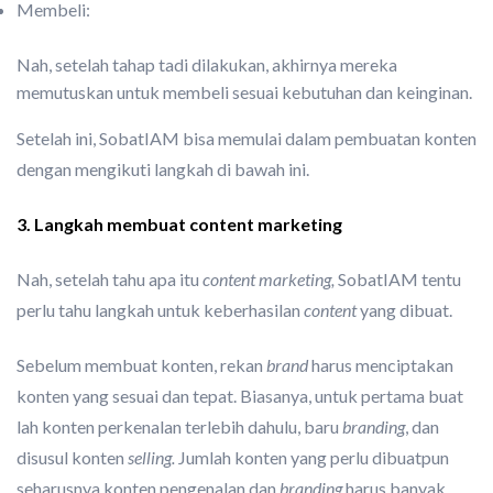
Membeli:
Nah, setelah tahap tadi dilakukan, akhirnya mereka
memutuskan untuk membeli sesuai kebutuhan dan keinginan.
Setelah ini, SobatIAM bisa memulai dalam pembuatan konten
dengan mengikuti langkah di bawah ini.
3. Langkah membuat content marketing
Nah, setelah tahu apa itu
content marketing,
SobatIAM tentu
perlu tahu langkah untuk keberhasilan
content
yang dibuat.
Sebelum membuat konten, rekan
brand
harus menciptakan
konten yang sesuai dan tepat. Biasanya, untuk pertama buat
lah konten perkenalan terlebih dahulu, baru
branding
, dan
disusul konten
selling.
Jumlah konten yang perlu dibuatpun
seharusnya konten pengenalan dan
branding
harus banyak