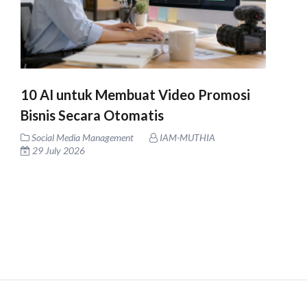
10 AI untuk Membuat Video Promosi
Bisnis Secara Otomatis
Social Media Management
IAM-MUTHIA
29 July 2026