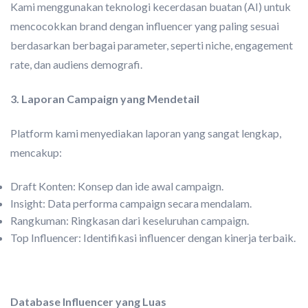
Kami menggunakan teknologi kecerdasan buatan (AI) untuk
mencocokkan brand dengan influencer yang paling sesuai
berdasarkan berbagai parameter, seperti niche, engagement
rate, dan audiens demografi.
3. Laporan Campaign yang Mendetail
Platform kami menyediakan laporan yang sangat lengkap,
mencakup:
Draft Konten: Konsep dan ide awal campaign.
Insight: Data performa campaign secara mendalam.
Rangkuman: Ringkasan dari keseluruhan campaign.
Top Influencer: Identifikasi influencer dengan kinerja terbaik.
Database Influencer yang Luas