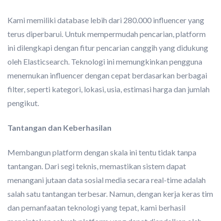
Kami memiliki database lebih dari 280.000 influencer yang
terus diperbarui. Untuk mempermudah pencarian, platform
ini dilengkapi dengan fitur pencarian canggih yang didukung
oleh Elasticsearch. Teknologi ini memungkinkan pengguna
menemukan influencer dengan cepat berdasarkan berbagai
filter, seperti kategori, lokasi, usia, estimasi harga dan jumlah
pengikut.
Tantangan dan Keberhasilan
Membangun platform dengan skala ini tentu tidak tanpa
tantangan. Dari segi teknis, memastikan sistem dapat
menangani jutaan data sosial media secara real-time adalah
salah satu tantangan terbesar. Namun, dengan kerja keras tim
dan pemanfaatan teknologi yang tepat, kami berhasil