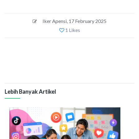
Iker Apensi
,
17 February 2025
1 Likes
Lebih Banyak Artikel