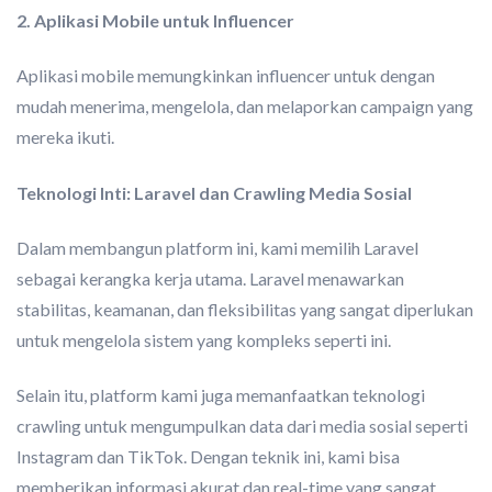
2. Aplikasi Mobile untuk Influencer
Aplikasi mobile memungkinkan influencer untuk dengan
mudah menerima, mengelola, dan melaporkan campaign yang
mereka ikuti.
Teknologi Inti: Laravel dan Crawling Media Sosial
Dalam membangun platform ini, kami memilih Laravel
sebagai kerangka kerja utama. Laravel menawarkan
stabilitas, keamanan, dan fleksibilitas yang sangat diperlukan
untuk mengelola sistem yang kompleks seperti ini.
Selain itu, platform kami juga memanfaatkan teknologi
crawling untuk mengumpulkan data dari media sosial seperti
Instagram dan TikTok. Dengan teknik ini, kami bisa
memberikan informasi akurat dan real-time yang sangat