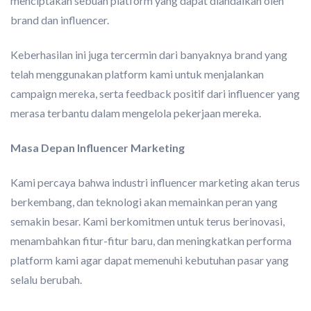
menciptakan sebuah platform yang dapat diandalkan oleh
brand dan influencer.
Keberhasilan ini juga tercermin dari banyaknya brand yang
telah menggunakan platform kami untuk menjalankan
campaign mereka, serta feedback positif dari influencer yang
merasa terbantu dalam mengelola pekerjaan mereka.
Masa Depan Influencer Marketing
Kami percaya bahwa industri influencer marketing akan terus
berkembang, dan teknologi akan memainkan peran yang
semakin besar. Kami berkomitmen untuk terus berinovasi,
menambahkan fitur-fitur baru, dan meningkatkan performa
platform kami agar dapat memenuhi kebutuhan pasar yang
selalu berubah.