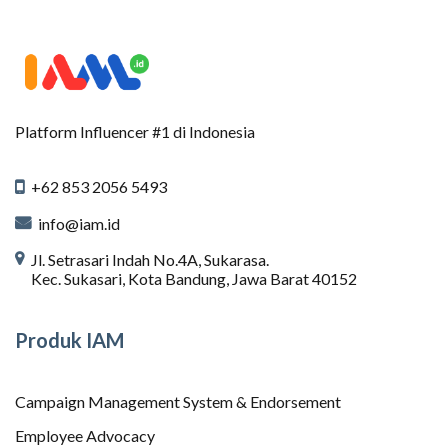
Platform Influencer #1 di Indonesia
+62 853 2056 5493
info@iam.id
Jl. Setrasari Indah No.4A, Sukarasa.
Kec. Sukasari, Kota Bandung, Jawa Barat 40152
Produk IAM
Campaign Management System & Endorsement
Employee Advocacy