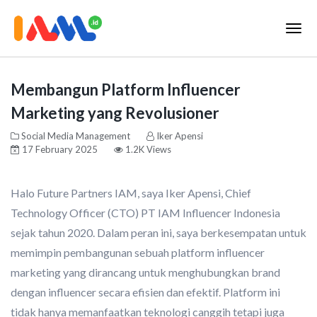
Membangun Platform Influencer
Marketing yang Revolusioner
Social Media Management
Iker Apensi
17 February 2025
1.2K Views
Halo Future Partners IAM, saya Iker Apensi, Chief
Technology Officer (CTO) PT IAM Influencer Indonesia
sejak tahun 2020. Dalam peran ini, saya berkesempatan untuk
memimpin pembangunan sebuah platform influencer
marketing yang dirancang untuk menghubungkan brand
dengan influencer secara efisien dan efektif. Platform ini
tidak hanya memanfaatkan teknologi canggih tetapi juga