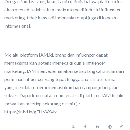
Dengan fondasi yang kuat, kami optimis bahwa platform ini
akan menjadi salah satu pemain utama di industri influencer
marketing, tidak hanya di Indonesia tetapi juga di kancah
internasional.
Melalui platform IAM.id, brand dan influencer dapat
memaksimalkan potensi mereka di dunia influencer
marketing. IAM menyederhanakan setiap langkah, mulai dari
pemilihan influencer yang tepat hingga analisis performa
yang mendalam, demi memastikan tiap campaign berjalan
sukses. Dapatkan trial account gratis di platfrom IAM.id lalu
jadwalkan meeting sekarang di sini 👉
https://lnkd.in/gEHVvXvM