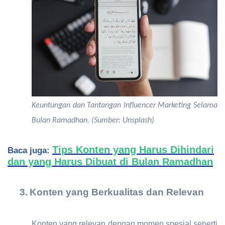
Keuntungan dan Tantangan Influencer Marketing Selama
Bulan Ramadhan. (Sumber: Unsplash)
Tips Konten yang Harus Dihindari
Baca juga:
dan yang Harus Dibuat di Bulan Ramadhan
3.
Konten yang Berkualitas dan Relevan
Konten
yang relevan dengan momen spesial seperti