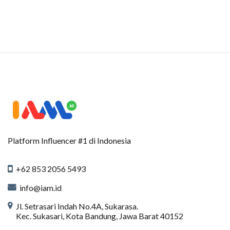
Platform Influencer #1 di Indonesia
+62 853 2056 5493
info@iam.id
Jl. Setrasari Indah No.4A, Sukarasa.
Kec. Sukasari, Kota Bandung, Jawa Barat 40152