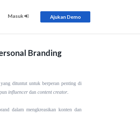
Masuk
Ajukan Demo
ersonal Branding
 yang dituntut untuk berperan penting di
pun
influencer
dan
content creator
.
i brand dalam mengkreasikan konten dan