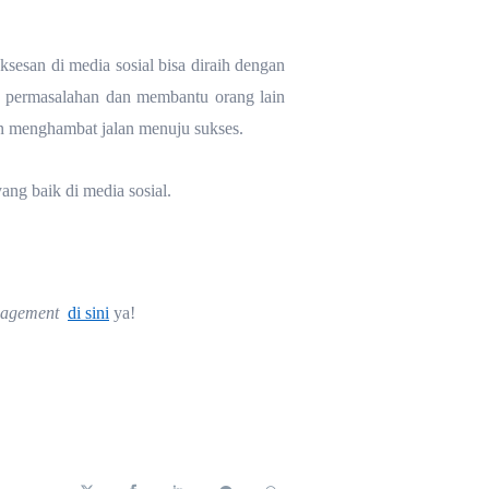
ksesan di media sosial bisa diraih dengan
s permasalahan dan membantu orang lain
an menghambat jalan menuju sukses.
ng baik di media sosial.
nagement
di sini
ya!