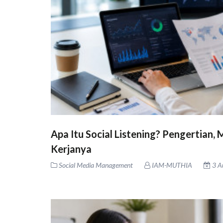
Apa Itu Social Listening? Pengertian,
Kerjanya
Social Media Management
IAM-MUTHIA
3 A