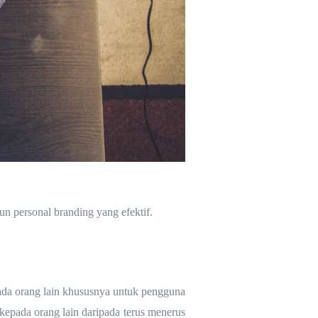
n personal branding yang efektif.
epada orang lain khususnya untuk pengguna
epada orang lain daripada terus menerus