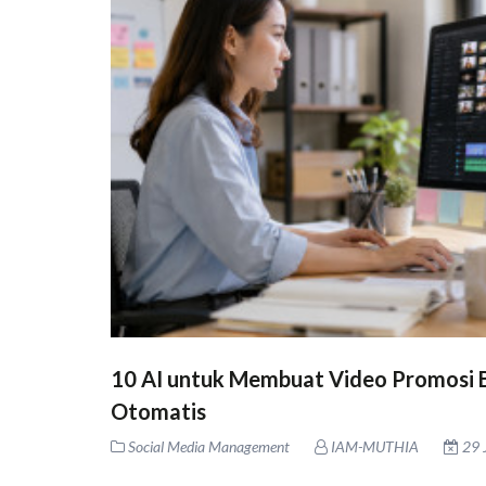
10 AI untuk Membuat Video Promosi B
Otomatis
Social Media Management
IAM-MUTHIA
29 