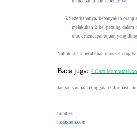
mencapai tujuan sebenarnya.
5.
Sederhananya, kebanyakan orang akt
melakukan 2 hal penting dalam 
untuk mencapai tujuan yang diing
Nah itu dia 5 perubahan mindset yang h
Baca juga:
4 Cara Membuat Konte
Jangan sampai ketinggalan informasi lai
Sumber:
instagram.com