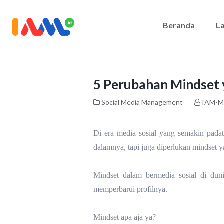
Beranda
L
5 Perubahan Mindset
Social Media Management
IAM-M
Di era media sosial yang semakin padat 
dalamnya, tapi juga diperlukan mindset y
Mindset dalam bermedia sosial di duni
memperbarui profilnya.
Mindset apa aja ya?