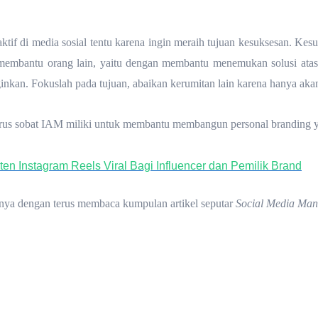
if di media sosial tentu karena ingin meraih tujuan kesuksesan. Kesu
membantu orang lain, yaitu dengan membantu menemukan solusi ata
inkan. Fokuslah pada tujuan, abaikan kerumitan lain karena hanya ak
arus sobat IAM miliki untuk membantu membangun personal branding ya
n Instagram Reels Viral Bagi Influencer dan Pemilik Brand
nnya dengan terus membaca kumpulan artikel seputar
Social Media Ma