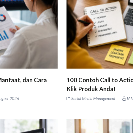
 Manfaat, dan Cara
100 Contoh Call to Acti
Klik Produk Anda!
ugust 2026
Social Media Management
IA