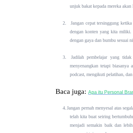
unjuk bakat kepada mereka akan l
2.
Jangan cepat tersinggung ketik
dengan konten yang kita miliki
dengan gaya dan bumbu sesuai nil
3.
Jadilah pembelajar yang tida
menyenangkan tetapi biasanya 
podcast, mengikuti pelatihan, dan
Baca juga:
Apa itu Personal Bra
4.
Jangan pernah menyesal atas sega
telah kita buat seiring bertumb
menjadi semakin baik dan lebih