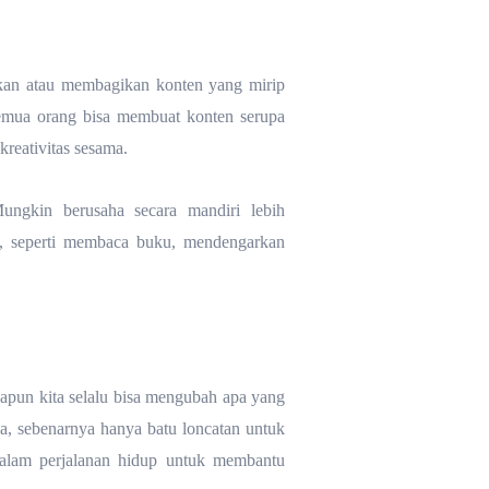
an atau membagikan konten yang mirip
Semua orang bisa membuat konten serupa
reativitas sesama.
ungkin berusaha secara mandiri lebih
l, seperti membaca buku, mendengarkan
apun kita selalu bisa mengubah apa yang
ya, sebenarnya hanya batu loncatan untuk
 dalam perjalanan hidup untuk membantu