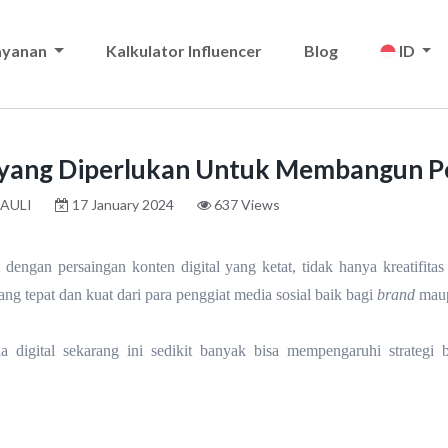
ayanan
Kalkulator Influencer
Blog
ID
 yang Diperlukan Untuk Membangun P
AULI
17 January 2024
637 Views
dengan persaingan konten digital yang ketat, tidak hanya kreatifitas
ang tepat dan kuat dari para penggiat media sosial baik bagi
brand
mau
a digital sekarang ini sedikit banyak bisa mempengaruhi strateg