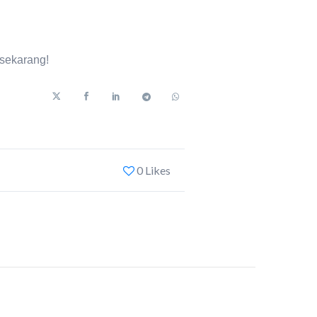
sekarang!
0 Likes