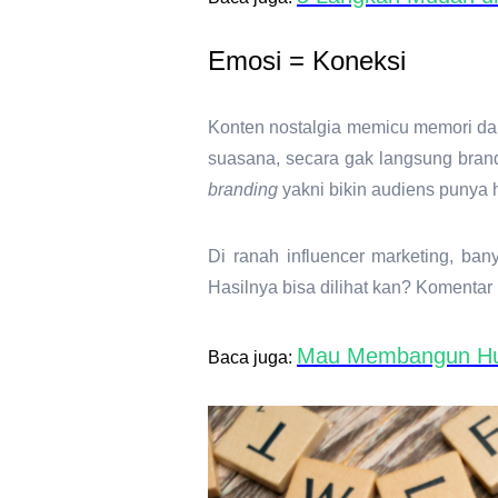
Emosi = Koneksi
Konten nostalgia memicu memori dan
suasana, secara gak langsung brand 
branding
yakni bikin audiens punya
Di ranah
influencer marketing
, ban
Hasilnya bisa dilihat kan? Komentar 
Mau Membangun Hubu
Baca juga: