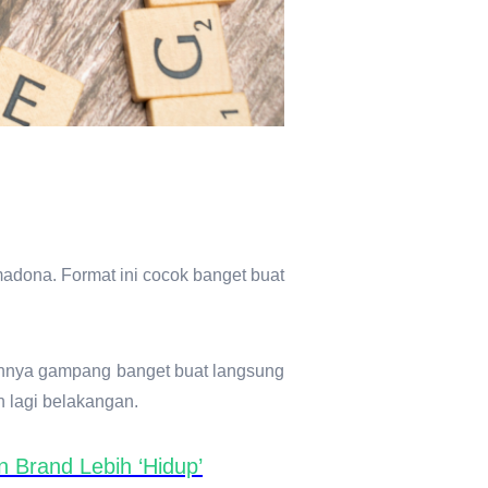
imadona. Format ini cocok banget buat
ennya gampang banget buat langsung
n lagi belakangan.
n Brand Lebih ‘Hidup’