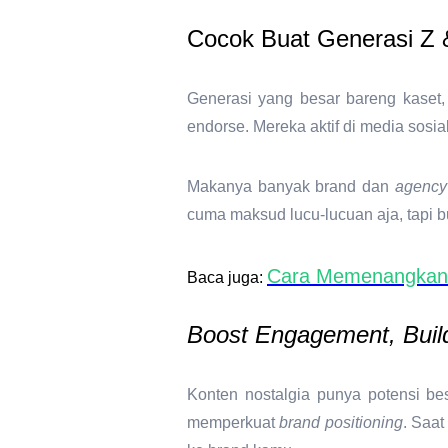
Cocok Buat Generasi Z &
Generasi yang besar bareng kaset
endorse
. Mereka aktif di media sos
Makanya banyak brand dan
agency
cuma maksud lucu-lucuan aja, tapi 
Cara Memenangkan S
Baca juga:
Boost Engagement, Buil
Konten nostalgia punya potensi bes
memperkuat
brand positioning
. Saat