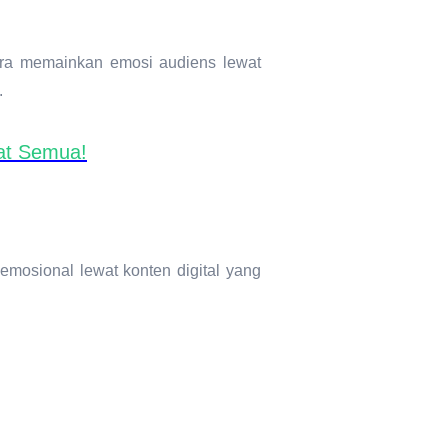
cara memainkan emosi audiens lewat
.
uat Semua!
 emosional lewat
konten digital
yang