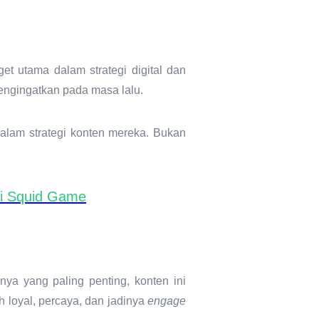
et utama dalam strategi digital dan
mengingatkan pada masa lalu.
alam strategi
konten
mereka. Bukan
di Squid Game
nya yang paling penting, konten ini
h loyal, percaya, dan jadinya
engage