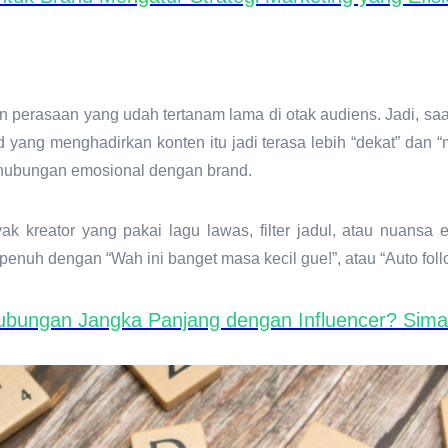
 perasaan yang udah tertanam lama di otak audiens. Jadi, s
yang menghadirkan konten itu jadi terasa lebih “dekat” dan “m
 hubungan emosional dengan brand.
yak kreator yang pakai lagu lawas, filter jadul, atau nuans
penuh dengan “Wah ini banget masa kecil gue!”, atau “Auto foll
ngan Jangka Panjang dengan Influencer? Simak 