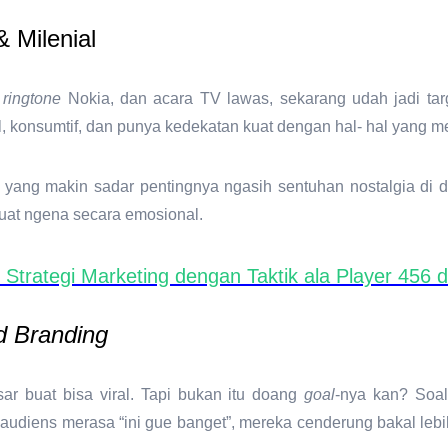
 Milenial
,
ringtone
Nokia, dan acara TV lawas, sekarang udah jadi targ
ial, konsumtif, dan punya kedekatan kuat dengan hal- hal yang 
yang makin sadar pentingnya ngasih sentuhan nostalgia di d
buat ngena secara emosional.
trategi Marketing dengan Taktik ala Player 456 
d Branding
ar buat bisa viral. Tapi bukan itu doang
goal
-nya kan? Soal
 audiens merasa “ini gue banget”, mereka cenderung bakal lebi