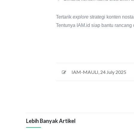
Tertarik
explore
strategi konten nosta
Tentunya IAM.id siap bantu rancan
IAM-MAULI
,
24 July 2025
Lebih Banyak Artikel