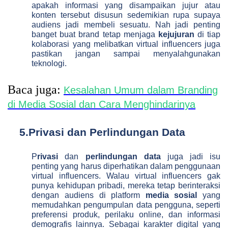
apakah informasi yang disampaikan jujur atau
konten tersebut disusun sedemikian rupa supaya
audiens jadi membeli sesuatu. Nah jadi penting
banget buat brand tetap menjaga
kejujuran
di tiap
kolaborasi yang melibatkan virtual influencers juga
pastikan jangan sampai menyalahgunakan
teknologi.
Baca juga:
Kesalahan Umum dalam Branding
di Media Sosial dan Cara Menghindarinya
5.
Privasi dan Perlindungan Data
P
rivasi
dan
perlindungan data
juga jadi isu
penting yang harus diperhatikan dalam penggunaan
virtual influencers. Walau virtual influencers gak
punya kehidupan pribadi, mereka tetap berinteraksi
dengan audiens di platform
media sosial
yang
memudahkan pengumpulan data pengguna, seperti
preferensi produk, perilaku online, dan informasi
demografis lainnya. Sebagai karakter digital yang