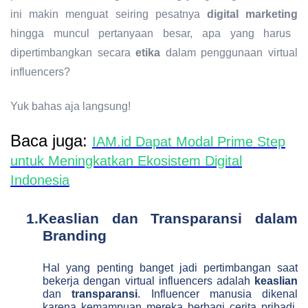
ini makin menguat seiring pesatnya
digital marketing
hingga muncul pertanyaan besar, apa yang harus
dipertimbangkan secara
etika
dalam penggunaan virtual
influencers?
Yuk bahas aja langsung!
Baca juga:
IAM.id Dapat Modal Prime Step
untuk Meningkatkan Ekosistem Digital
Indonesia
1.
Keaslian dan Transparansi dalam
Branding
Hal yang penting banget jadi pertimbangan saat
bekerja dengan virtual influencers adalah
keaslian
dan
transparansi
. Influencer manusia dikenal
karena kemampuan mereka berbagi cerita pribadi,