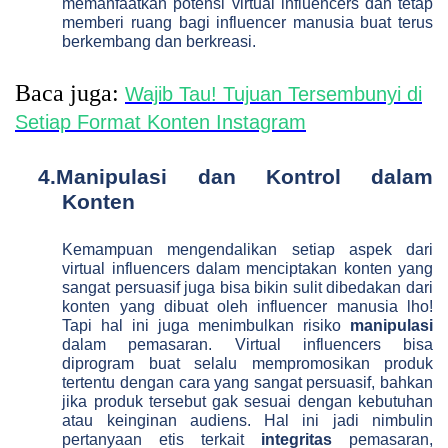
memanfaatkan potensi virtual influencers dan tetap
memberi ruang bagi influencer manusia buat terus
berkembang dan berkreasi.
Baca juga:
Wajib Tau! Tujuan Tersembunyi di
Setiap Format Konten Instagram
4.
Manipulasi dan Kontrol dalam
Konten
Kemampuan mengendalikan setiap aspek dari
virtual influencers dalam menciptakan konten yang
sangat persuasif juga bisa bikin sulit dibedakan dari
konten yang dibuat oleh influencer manusia lho!
Tapi hal ini juga menimbulkan risiko
manipulasi
dalam pemasaran. Virtual influencers bisa
diprogram buat selalu mempromosikan produk
tertentu dengan cara yang sangat persuasif, bahkan
jika produk tersebut gak sesuai dengan kebutuhan
atau keinginan audiens. Hal ini jadi nimbulin
pertanyaan etis terkait
integritas
pemasaran,