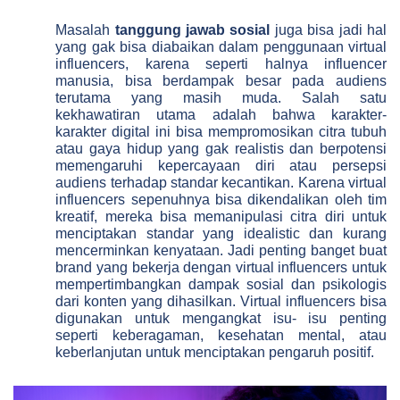
Masalah
tanggung jawab sosial
juga bisa jadi hal
yang gak bisa diabaikan dalam penggunaan virtual
influencers, karena seperti halnya influencer
manusia, bisa berdampak besar pada audiens
terutama yang masih muda. Salah satu
kekhawatiran utama adalah bahwa karakter-
karakter digital ini bisa mempromosikan citra tubuh
atau gaya hidup yang gak realistis dan berpotensi
memengaruhi kepercayaan diri atau persepsi
audiens terhadap standar kecantikan. Karena virtual
influencers sepenuhnya bisa dikendalikan oleh tim
kreatif, mereka bisa memanipulasi citra diri untuk
menciptakan standar yang idealistic dan kurang
mencerminkan kenyataan. Jadi penting banget buat
brand yang bekerja dengan virtual influencers untuk
mempertimbangkan dampak sosial dan psikologis
dari konten yang dihasilkan. Virtual influencers bisa
digunakan untuk mengangkat isu- isu penting
seperti keberagaman, kesehatan mental, atau
keberlanjutan untuk menciptakan pengaruh positif.