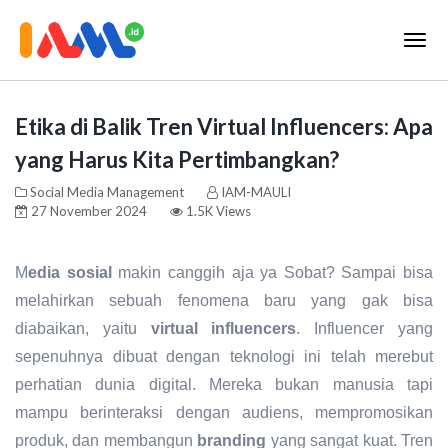
Etika di Balik Tren Virtual Influencers: Apa
yang Harus Kita Pertimbangkan?
Social Media Management
IAM-MAULI
27 November 2024
1.5K Views
M
edia sosial
makin canggih aja ya Sobat? Sampai bisa
melahirkan sebuah fenomena baru yang gak bisa
diabaikan, yaitu
virtual influencers
. Influencer yang
sepenuhnya dibuat dengan teknologi ini telah merebut
perhatian dunia digital. Mereka bukan manusia tapi
mampu berinteraksi dengan audiens, mempromosikan
produk, dan membangun
branding
yang sangat kuat. Tren